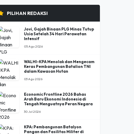
PILIHAN REDAKSI
Jovi, Gajah Binaan PLG Minas Tutup
Usia Setelah 34 Hari Perawatan
Intensif
05 Agu 2026
WALHI-KPA Menolak dan Mengecam
Keras Pembangunan Batalion TNI
dalam Kawasan Hutan
03 Agu 2026
Economic Frontline 2026 Bahas
Arah Baru Ekonomi Indonesia di
Tengah Menguatnya Peran Negara
30 Jul 2026
KPA: Pembangunan Batalyon
Pangan dan Fasilitas Militer di