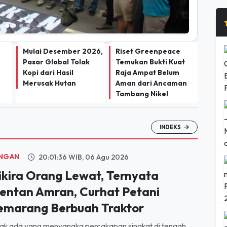
Mulai Desember 2026,
Riset Greenpeace
Pasar Global Tolak
Temukan Bukti Kuat
Kopi dari Hasil
Raja Ampat Belum
Merusak Hutan
Aman dari Ancaman
Tambang Nikel
INDEKS
NGAN
20:01:36 WIB, 06 Agu 2026
ikira Orang Lewat, Ternyata
entan Amran, Curhat Petani
emarang Berbuah Traktor
ak ada yang menyangka percakapan singkat di tengah