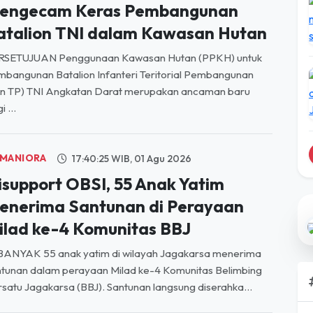
engecam Keras Pembangunan
atalion TNI dalam Kawasan Hutan
RSETUJUAN Penggunaan Kawasan Hutan (PPKH) untuk
bangunan Batalion Infanteri Teritorial Pembangunan
on TP) TNI Angkatan Darat merupakan ancaman baru
i ...
MANIORA
17:40:25 WIB, 01 Agu 2026
isupport OBSI, 55 Anak Yatim
enerima Santunan di Perayaan
ilad ke-4 Komunitas BBJ
BANYAK 55 anak yatim di wilayah Jagakarsa menerima
tunan dalam perayaan Milad ke-4 Komunitas Belimbing
satu Jagakarsa (BBJ). Santunan langsung diserahka...