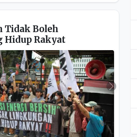
 Tidak Boleh
 Hidup Rakyat
Next