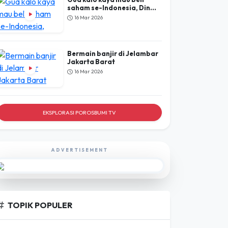
saham se-Indonesia, Din...
16 Mar 2026
Bermain banjir di Jelambar
Jakarta Barat
16 Mar 2026
EKSPLORASI POROSBUMI TV
ADVERTISEMENT
TOPIK POPULER