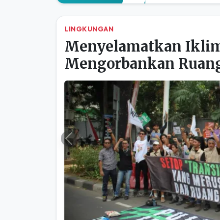
LINGKUNGAN
Menyelamatkan Iklim
Mengorbankan Ruang
Previous