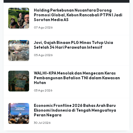
Promosi Global, Kebun Rancabali PTPN I Jadi
Sorotan Media AS
07 Agu 2026
Jovi, Gajah Binaan PLG Minas Tutup Usia
Setelah 34 Hari Perawatan Intensif
05 Agu 2026
WALHI-KPA Menolak dan Mengecam Keras
Pembangunan Batalion TNI dalam Kawasan
Hutan
03 Agu 2026
Economic Frontline 2026 Bahas Arah Baru
Ekonomi Indonesia di Tengah Menguatnya
Peran Negara
30 Jul 2026