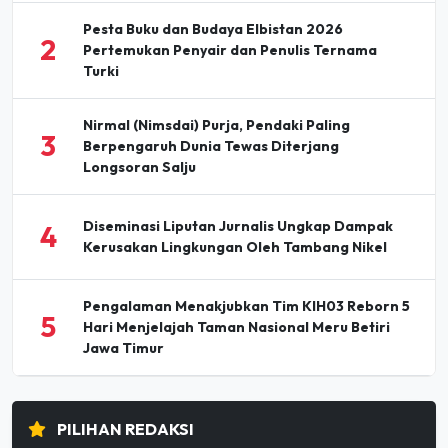
2
Pertemukan Penyair dan Penulis Ternama
Turki
Nirmal (Nimsdai) Purja, Pendaki Paling
3
Berpengaruh Dunia Tewas Diterjang
Longsoran Salju
Diseminasi Liputan Jurnalis Ungkap Dampak
4
Kerusakan Lingkungan Oleh Tambang Nikel
Pengalaman Menakjubkan Tim KIH03 Reborn 5
5
Hari Menjelajah Taman Nasional Meru Betiri
Jawa Timur
PILIHAN REDAKSI
Holding Perkebunan Nusantara Dorong