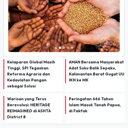
Kelaparan Global Masih
AMAN Bersama Masyarakat
Tinggi, SPI Tegaskan
Adat Suku Balik Sepaku,
Reforma Agraria dan
Kalimantan Barat Gugat UU
Kedaulatan Pangan
IKN ke MK
sebagai Solusi
Warisan yang Terus
Peringatan 666 Tahun
Berevolusi: HERITAGE
Islam Masuk Tanah Papua,
REIMAGINED di ASHTA
di Fakfak
District 8
TERBARU
INDEKS