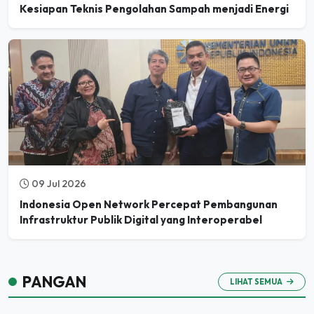
09 Jul 2026
Indonesia Open Network Percepat Pembangunan
Infrastruktur Publik Digital yang Interoperabel
PANGAN
LIHAT SEMUA