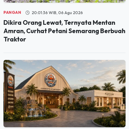
PANGAN
20:01:36 WIB, 06 Agu 2026
Dikira Orang Lewat, Ternyata Mentan
Amran, Curhat Petani Semarang Berbuah
Traktor
JELAJAH
19:59:59 WIB, 06 Agu 2026