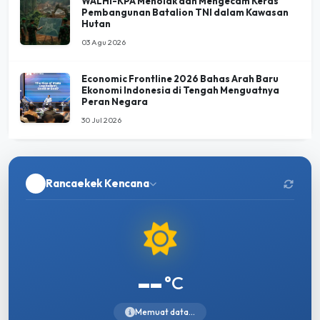
WALHI-KPA Menolak dan Mengecam Keras
Pembangunan Batalion TNI dalam Kawasan
Hutan
03 Agu 2026
Economic Frontline 2026 Bahas Arah Baru
Ekonomi Indonesia di Tengah Menguatnya
Peran Negara
30 Jul 2026
Rancaekek Kencana
--
°C
Memuat data...