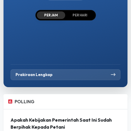
PER JAM
PER HARI
Prakiraan Lengkap
POLLING
Apakah Kebijakan Pemerintah Saat Ini Sudah
Berpihak Kepada Petani