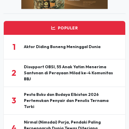
POPULER
1
Aktor Diding Boneng Meninggal Dunia
Disupport OBSI, 55 Anak Yatim Menerima
2
Santunan di Perayaan Milad ke-4 Komunitas
BBJ
Pesta Buku dan Budaya Elbistan 2026
3
Pertemukan Penyair dan Penulis Ternama
Turki
Nirmal (Nimsdai) Purja, Pendaki Paling
4
Berpengaruh Dunia Tewas Diterjang