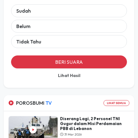
Sudah
Belum
Tidak Tahu
BERI SUARA
Lihat Hasil
POROSBUMI
TV
LIHAT SEMUA
Diserang Lagi, 2 Personel TNI
Gugur dalam Misi Perdamaian
PBB di Lebanon
31 Mar 2026