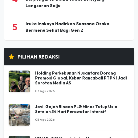
Longsoran Salju
Iruka Izakaya Hadirkan Suasana Osaka
5
Bermenu Sehat Bagi Gen Z
PILIHAN REDAKSI
Holding Perkebunan Nusantara Dorong
Promosi Global, Kebun Rancabali PTPN I Jadi
Sorotan Media AS
07 Agu 2026
Jovi, Gajah Binaan PLG Minas Tutup Usia
Setelah 34 Hari Perawatan Intensif
05 Agu 2026