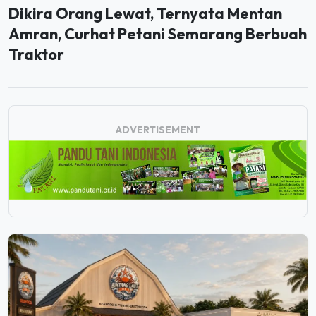
Dikira Orang Lewat, Ternyata Mentan
Amran, Curhat Petani Semarang Berbuah
Traktor
ADVERTISEMENT