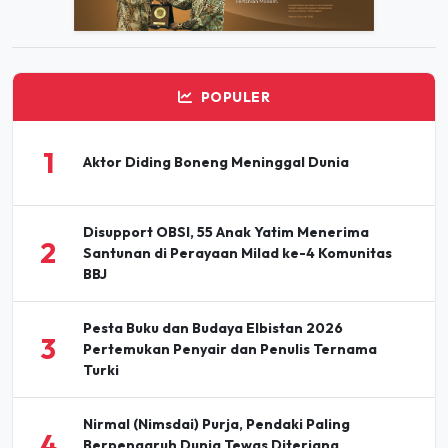
POPULER
1
Aktor Diding Boneng Meninggal Dunia
Disupport OBSI, 55 Anak Yatim Menerima
2
Santunan di Perayaan Milad ke-4 Komunitas
BBJ
Pesta Buku dan Budaya Elbistan 2026
3
Pertemukan Penyair dan Penulis Ternama
Turki
Nirmal (Nimsdai) Purja, Pendaki Paling
4
Berpengaruh Dunia Tewas Diterjang