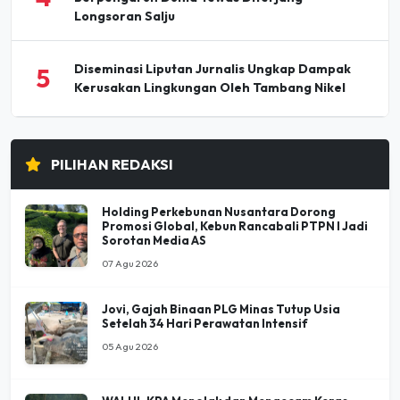
Longsoran Salju
Diseminasi Liputan Jurnalis Ungkap Dampak
5
Kerusakan Lingkungan Oleh Tambang Nikel
PILIHAN REDAKSI
Holding Perkebunan Nusantara Dorong
Promosi Global, Kebun Rancabali PTPN I Jadi
Sorotan Media AS
07 Agu 2026
Jovi, Gajah Binaan PLG Minas Tutup Usia
Setelah 34 Hari Perawatan Intensif
05 Agu 2026