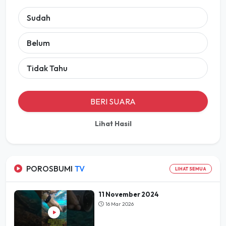
Sudah
Belum
Tidak Tahu
BERI SUARA
Lihat Hasil
POROSBUMI
TV
LIHAT SEMUA
11 November 2024
16 Mar 2026