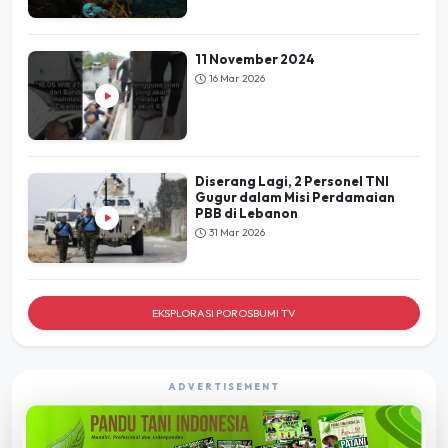
11 November 2024
16 Mar 2026
Diserang Lagi, 2 Personel TNI
Gugur dalam Misi Perdamaian
PBB di Lebanon
31 Mar 2026
EKSPLORASI POROSBUMI TV
ADVERTISEMENT