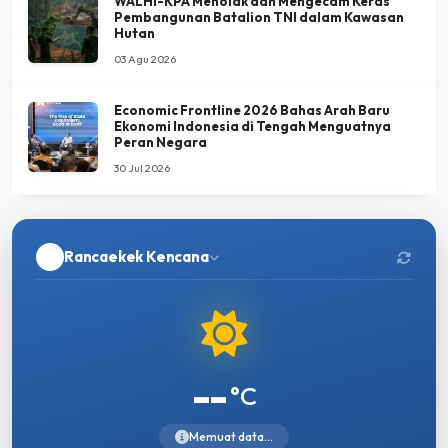
WALHI-KPA Menolak dan Mengecam Keras
Pembangunan Batalion TNI dalam Kawasan
Hutan
03 Agu 2026
Economic Frontline 2026 Bahas Arah Baru
Ekonomi Indonesia di Tengah Menguatnya
Peran Negara
30 Jul 2026
Rancaekek Kencana
--
°C
Memuat data...