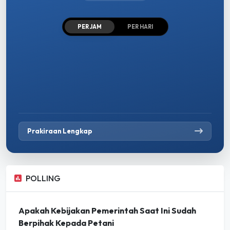
PER JAM
PER HARI
Prakiraan Lengkap
POLLING
Apakah Kebijakan Pemerintah Saat Ini Sudah
Berpihak Kepada Petani