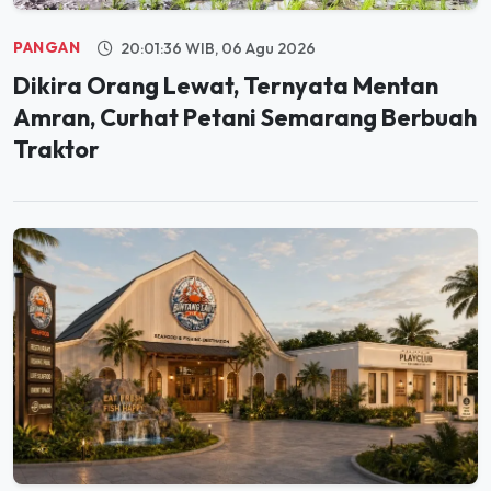
PANGAN
20:01:36 WIB, 06 Agu 2026
Dikira Orang Lewat, Ternyata Mentan
Amran, Curhat Petani Semarang Berbuah
Traktor
JELAJAH
19:59:59 WIB, 06 Agu 2026