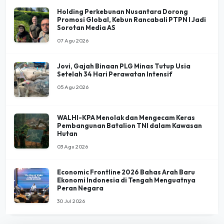
Promosi Global, Kebun Rancabali PTPN I Jadi
Sorotan Media AS
07 Agu 2026
Jovi, Gajah Binaan PLG Minas Tutup Usia
Setelah 34 Hari Perawatan Intensif
05 Agu 2026
WALHI-KPA Menolak dan Mengecam Keras
Pembangunan Batalion TNI dalam Kawasan
Hutan
03 Agu 2026
Economic Frontline 2026 Bahas Arah Baru
Ekonomi Indonesia di Tengah Menguatnya
Peran Negara
30 Jul 2026