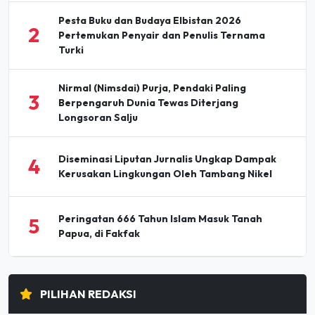
2
Pertemukan Penyair dan Penulis Ternama
Turki
Nirmal (Nimsdai) Purja, Pendaki Paling
3
Berpengaruh Dunia Tewas Diterjang
Longsoran Salju
Diseminasi Liputan Jurnalis Ungkap Dampak
4
Kerusakan Lingkungan Oleh Tambang Nikel
Peringatan 666 Tahun Islam Masuk Tanah
5
Papua, di Fakfak
PILIHAN REDAKSI
Holding Perkebunan Nusantara Dorong