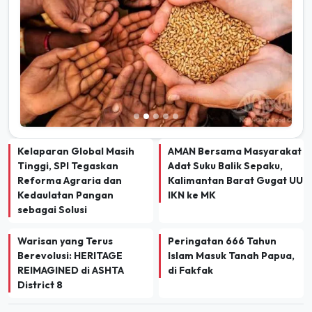
Kelaparan Global Masih
AMAN Bersama Masyarakat
Tinggi, SPI Tegaskan
Adat Suku Balik Sepaku,
Reforma Agraria dan
Kalimantan Barat Gugat UU
Kedaulatan Pangan
IKN ke MK
sebagai Solusi
Warisan yang Terus
Peringatan 666 Tahun
Berevolusi: HERITAGE
Islam Masuk Tanah Papua,
REIMAGINED di ASHTA
di Fakfak
District 8
TERBARU
INDEKS