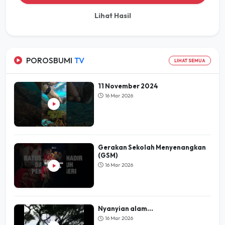
POROSBUMI
TV
LIHAT SEMUA
11 November 2024
16 Mar 2026
Gerakan Sekolah Menyenangkan
(GSM)
16 Mar 2026
Nyanyian alam...
16 Mar 2026