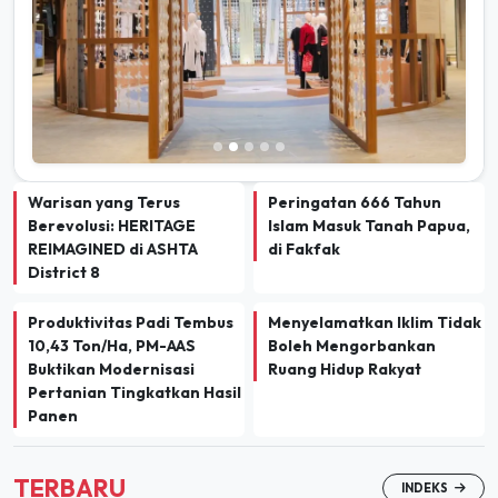
Warisan yang Terus
Peringatan 666 Tahun
Berevolusi: HERITAGE
Islam Masuk Tanah Papua,
REIMAGINED di ASHTA
di Fakfak
District 8
Produktivitas Padi Tembus
Menyelamatkan Iklim Tidak
10,43 Ton/Ha, PM-AAS
Boleh Mengorbankan
Buktikan Modernisasi
Ruang Hidup Rakyat
Pertanian Tingkatkan Hasil
Panen
TERBARU
INDEKS