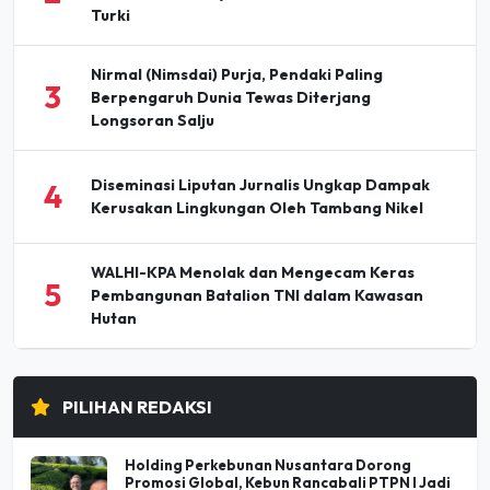
Turki
Nirmal (Nimsdai) Purja, Pendaki Paling
3
Berpengaruh Dunia Tewas Diterjang
Longsoran Salju
Diseminasi Liputan Jurnalis Ungkap Dampak
4
Kerusakan Lingkungan Oleh Tambang Nikel
WALHI-KPA Menolak dan Mengecam Keras
5
Pembangunan Batalion TNI dalam Kawasan
Hutan
PILIHAN REDAKSI
Holding Perkebunan Nusantara Dorong
Promosi Global, Kebun Rancabali PTPN I Jadi