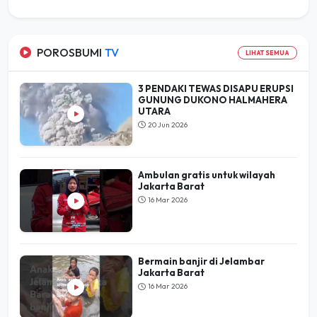
POROSBUMI
TV
LIHAT SEMUA
3 PENDAKI TEWAS DISAPU ERUPSI
GUNUNG DUKONO HALMAHERA
UTARA
20 Jun 2026
Ambulan gratis untuk wilayah
Jakarta Barat
16 Mar 2026
Bermain banjir di Jelambar
Jakarta Barat
16 Mar 2026