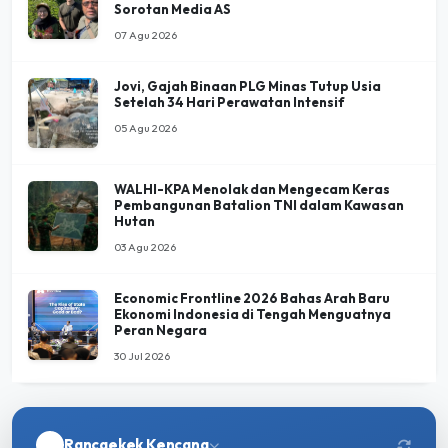
Sorotan Media AS
07 Agu 2026
Jovi, Gajah Binaan PLG Minas Tutup Usia
Setelah 34 Hari Perawatan Intensif
05 Agu 2026
WALHI-KPA Menolak dan Mengecam Keras
Pembangunan Batalion TNI dalam Kawasan
Hutan
03 Agu 2026
Economic Frontline 2026 Bahas Arah Baru
Ekonomi Indonesia di Tengah Menguatnya
Peran Negara
30 Jul 2026
Rancaekek Kencana