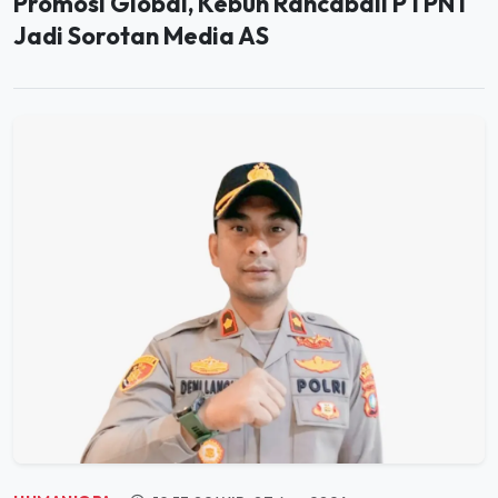
Promosi Global, Kebun Rancabali PTPN I
Jadi Sorotan Media AS