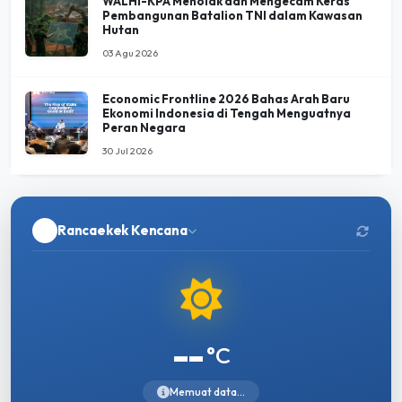
WALHI-KPA Menolak dan Mengecam Keras
Pembangunan Batalion TNI dalam Kawasan
Hutan
03 Agu 2026
Economic Frontline 2026 Bahas Arah Baru
Ekonomi Indonesia di Tengah Menguatnya
Peran Negara
30 Jul 2026
Rancaekek Kencana
--
°C
Memuat data...