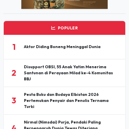
POPULER
1
Aktor Diding Boneng Meninggal Dunia
Disupport OBSI, 55 Anak Yatim Menerima
2
Santunan di Perayaan Milad ke-4 Komunitas
BBJ
Pesta Buku dan Budaya Elbistan 2026
3
Pertemukan Penyair dan Penulis Ternama
Turki
Nirmal (Nimsdai) Purja, Pendaki Paling
4
Berpengaruh Dunia Tewas Diterjang