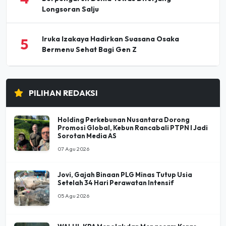
Longsoran Salju
Iruka Izakaya Hadirkan Suasana Osaka
5
Bermenu Sehat Bagi Gen Z
PILIHAN REDAKSI
Holding Perkebunan Nusantara Dorong
Promosi Global, Kebun Rancabali PTPN I Jadi
Sorotan Media AS
07 Agu 2026
Jovi, Gajah Binaan PLG Minas Tutup Usia
Setelah 34 Hari Perawatan Intensif
05 Agu 2026