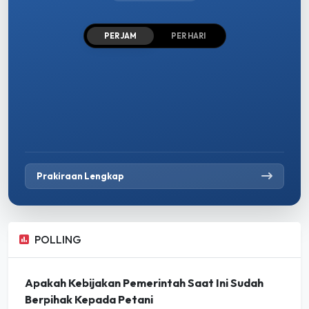
PER JAM
PER HARI
Prakiraan Lengkap
POLLING
Apakah Kebijakan Pemerintah Saat Ini Sudah
Berpihak Kepada Petani