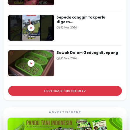
Sepeda canggih tak perlu
digoes...
16 Mar 2026
Sawah Dalam Gedung di Jepang
16 Mar 2026
EKSPLORASI POROSBUMI TV
ADVERTISEMENT