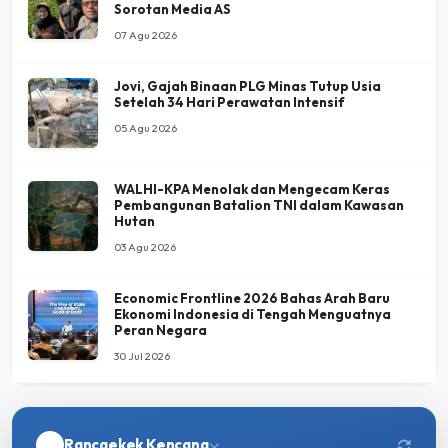
Sorotan Media AS
07 Agu 2026
Jovi, Gajah Binaan PLG Minas Tutup Usia
Setelah 34 Hari Perawatan Intensif
05 Agu 2026
WALHI-KPA Menolak dan Mengecam Keras
Pembangunan Batalion TNI dalam Kawasan
Hutan
03 Agu 2026
Economic Frontline 2026 Bahas Arah Baru
Ekonomi Indonesia di Tengah Menguatnya
Peran Negara
30 Jul 2026
Rancaekek Kencana