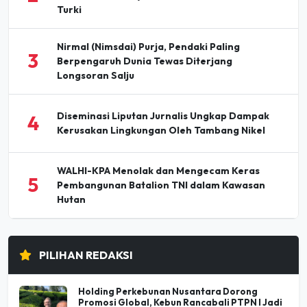
Turki
Nirmal (Nimsdai) Purja, Pendaki Paling
3
Berpengaruh Dunia Tewas Diterjang
Longsoran Salju
Diseminasi Liputan Jurnalis Ungkap Dampak
4
Kerusakan Lingkungan Oleh Tambang Nikel
WALHI-KPA Menolak dan Mengecam Keras
5
Pembangunan Batalion TNI dalam Kawasan
Hutan
PILIHAN REDAKSI
Holding Perkebunan Nusantara Dorong
Promosi Global, Kebun Rancabali PTPN I Jadi