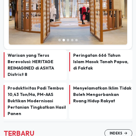
Warisan yang Terus
Peringatan 666 Tahun
Berevolusi: HERITAGE
Islam Masuk Tanah Papua,
REIMAGINED di ASHTA
di Fakfak
District 8
Produktivitas Padi Tembus
Menyelamatkan Iklim Tidak
10,43 Ton/Ha, PM-AAS
Boleh Mengorbankan
Buktikan Modernisasi
Ruang Hidup Rakyat
Pertanian Tingkatkan Hasil
Panen
TERBARU
INDEKS