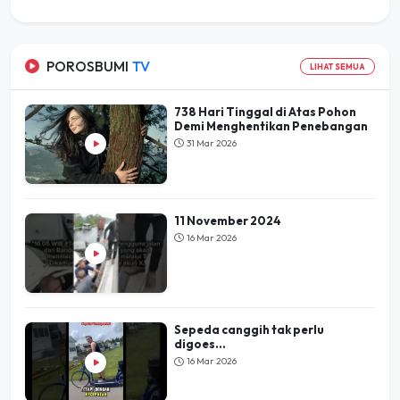
POROSBUMI
TV
LIHAT SEMUA
738 Hari Tinggal di Atas Pohon
Demi Menghentikan Penebangan
31 Mar 2026
11 November 2024
16 Mar 2026
Sepeda canggih tak perlu
digoes...
16 Mar 2026