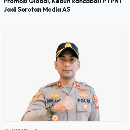
Promosi Global, Kebun Rancabali PTPN I
Jadi Sorotan Media AS