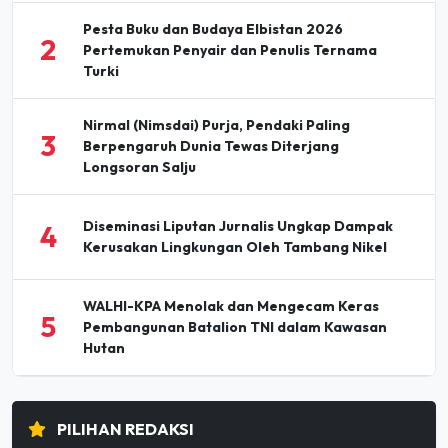
2
Pertemukan Penyair dan Penulis Ternama
Turki
Nirmal (Nimsdai) Purja, Pendaki Paling
3
Berpengaruh Dunia Tewas Diterjang
Longsoran Salju
Diseminasi Liputan Jurnalis Ungkap Dampak
4
Kerusakan Lingkungan Oleh Tambang Nikel
WALHI-KPA Menolak dan Mengecam Keras
5
Pembangunan Batalion TNI dalam Kawasan
Hutan
PILIHAN REDAKSI
Holding Perkebunan Nusantara Dorong