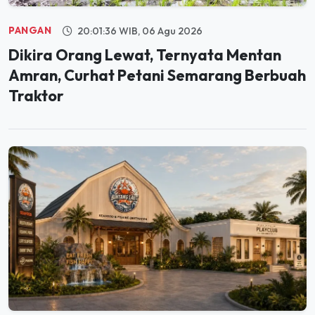
PANGAN
20:01:36 WIB, 06 Agu 2026
Dikira Orang Lewat, Ternyata Mentan
Amran, Curhat Petani Semarang Berbuah
Traktor
JELAJAH
19:59:59 WIB, 06 Agu 2026