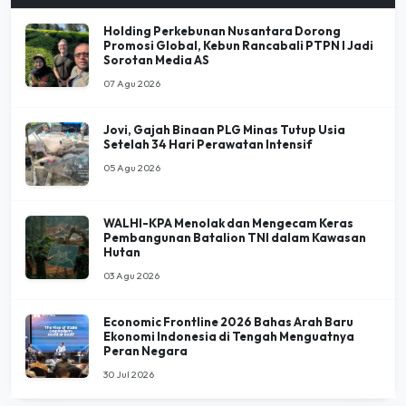
Promosi Global, Kebun Rancabali PTPN I Jadi
Sorotan Media AS
07 Agu 2026
Jovi, Gajah Binaan PLG Minas Tutup Usia
Setelah 34 Hari Perawatan Intensif
05 Agu 2026
WALHI-KPA Menolak dan Mengecam Keras
Pembangunan Batalion TNI dalam Kawasan
Hutan
03 Agu 2026
Economic Frontline 2026 Bahas Arah Baru
Ekonomi Indonesia di Tengah Menguatnya
Peran Negara
30 Jul 2026