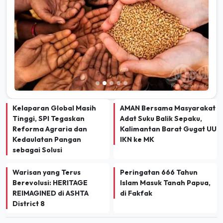
Kelaparan Global Masih
AMAN Bersama Masyarakat
Tinggi, SPI Tegaskan
Adat Suku Balik Sepaku,
Reforma Agraria dan
Kalimantan Barat Gugat UU
Kedaulatan Pangan
IKN ke MK
sebagai Solusi
Warisan yang Terus
Peringatan 666 Tahun
Berevolusi: HERITAGE
Islam Masuk Tanah Papua,
REIMAGINED di ASHTA
di Fakfak
District 8
TERBARU
INDEKS