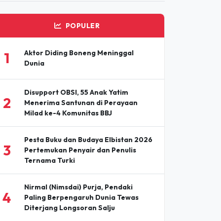
an Terpercaya
ADVERTISEMENT
POPULER
Aktor Diding Boneng Meninggal
1
Dunia
Disupport OBSI, 55 Anak Yatim
2
Menerima Santunan di Perayaan
Milad ke-4 Komunitas BBJ
Pesta Buku dan Budaya Elbistan 2026
3
Pertemukan Penyair dan Penulis
Ternama Turki