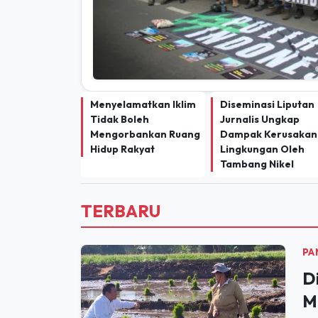
Menyelamatkan Iklim
Diseminasi Liputan
Tidak Boleh
Jurnalis Ungkap
Mengorbankan Ruang
Dampak Kerusakan
Hidup Rakyat
Lingkungan Oleh
Tambang Nikel
TERBARU