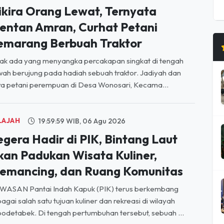
ikira Orang Lewat, Ternyata
entan Amran, Curhat Petani
emarang Berbuah Traktor
ak ada yang menyangka percakapan singkat di tengah
ah berujung pada hadiah sebuah traktor. Jadiyah dan
a petani perempuan di Desa Wonosari, Kecama...
LAJAH
19:59:59 WIB, 06 Agu 2026
egera Hadir di PIK, Bintang Laut
kan Padukan Wisata Kuliner,
emancing, dan Ruang Komunitas
WASAN Pantai Indah Kapuk (PIK) terus berkembang
agai salah satu tujuan kuliner dan rekreasi di wilayah
odetabek. Di tengah pertumbuhan tersebut, sebuah ...