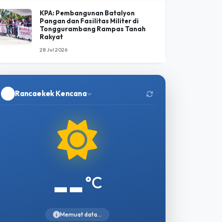
KPA: Pembangunan Batalyon
Pangan dan Fasilitas Militer di
Tonggurambang Rampas Tanah
Rakyat
28 Jul 2026
Rancaekek Kencana
--
°C
Memuat data...