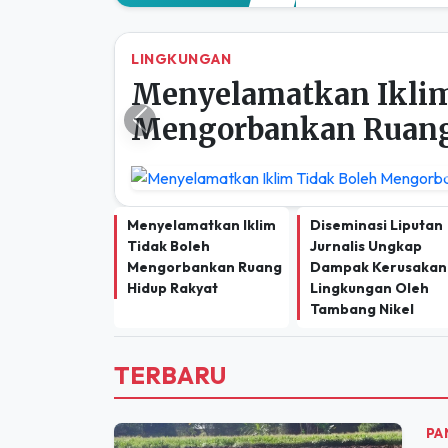
LINGKUNGAN
Menyelamatkan Iklim
Mengorbankan Ruang
Previous
Menyelamatkan Iklim
Diseminasi Liputan
Tidak Boleh
Jurnalis Ungkap
Mengorbankan Ruang
Dampak Kerusakan
Hidup Rakyat
Lingkungan Oleh
Tambang Nikel
TERBARU
PA