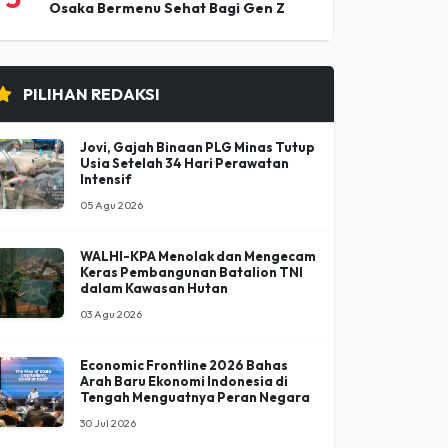
Osaka Bermenu Sehat Bagi Gen Z
PILIHAN REDAKSI
Jovi, Gajah Binaan PLG Minas Tutup
Usia Setelah 34 Hari Perawatan
Intensif
05 Agu 2026
WALHI-KPA Menolak dan Mengecam
Keras Pembangunan Batalion TNI
dalam Kawasan Hutan
03 Agu 2026
Economic Frontline 2026 Bahas
Arah Baru Ekonomi Indonesia di
Tengah Menguatnya Peran Negara
30 Jul 2026