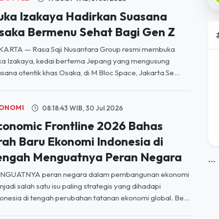
ruka Izakaya Hadirkan Suasana
saka Bermenu Sehat Bagi Gen Z
KARTA — Rasa Saji Nusantara Group resmi membuka
ka Izakaya, kedai bertema Jepang yang mengusung
sana otentik khas Osaka, di M Bloc Space, Jakarta Se...
ONOMI
08:18:43 WIB, 30 Jul 2026
conomic Frontline 2026 Bahas
rah Baru Ekonomi Indonesia di
engah Menguatnya Peran Negara
```
NGUATNYA peran negara dalam pembangunan ekonomi
jadi salah satu isu paling strategis yang dihadapi
onesia di tengah perubahan tatanan ekonomi global. Be...