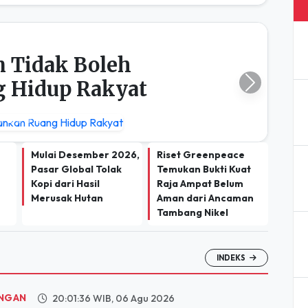
 Tidak Boleh
 Hidup Rakyat
Next
Mulai Desember 2026,
Riset Greenpeace
Pasar Global Tolak
Temukan Bukti Kuat
Kopi dari Hasil
Raja Ampat Belum
Merusak Hutan
Aman dari Ancaman
Tambang Nikel
INDEKS
NGAN
20:01:36 WIB, 06 Agu 2026