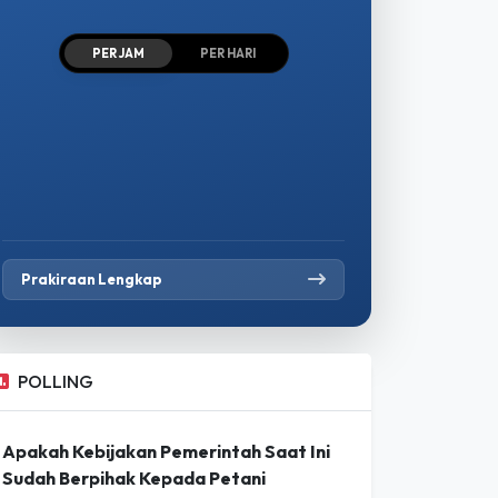
PER JAM
PER HARI
Prakiraan Lengkap
POLLING
Apakah Kebijakan Pemerintah Saat Ini
Sudah Berpihak Kepada Petani