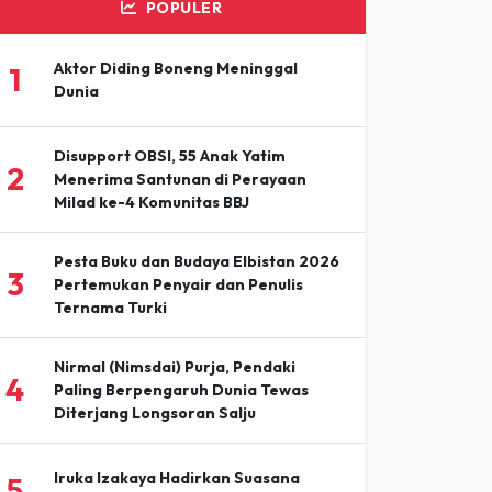
POPULER
Aktor Diding Boneng Meninggal
1
Dunia
Disupport OBSI, 55 Anak Yatim
2
Menerima Santunan di Perayaan
Milad ke-4 Komunitas BBJ
Pesta Buku dan Budaya Elbistan 2026
3
Pertemukan Penyair dan Penulis
Ternama Turki
Nirmal (Nimsdai) Purja, Pendaki
4
Paling Berpengaruh Dunia Tewas
Diterjang Longsoran Salju
Iruka Izakaya Hadirkan Suasana
5