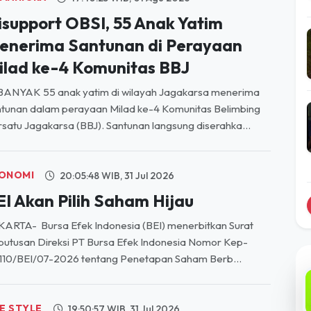
isupport OBSI, 55 Anak Yatim
enerima Santunan di Perayaan
ilad ke-4 Komunitas BBJ
BANYAK 55 anak yatim di wilayah Jagakarsa menerima
tunan dalam perayaan Milad ke-4 Komunitas Belimbing
satu Jagakarsa (BBJ). Santunan langsung diserahka...
ONOMI
20:05:48 WIB, 31 Jul 2026
EI Akan Pilih Saham Hijau
ARTA- Bursa Efek Indonesia (BEI) menerbitkan Surat
utusan Direksi PT Bursa Efek Indonesia Nomor Kep-
110/BEI/07-2026 tentang Penetapan Saham Berb...
FE STYLE
19:50:57 WIB, 31 Jul 2026