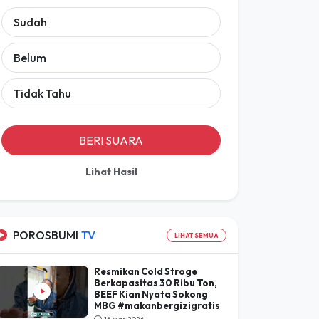
Sudah
Belum
Tidak Tahu
BERI SUARA
Lihat Hasil
POROSBUMI
TV
LIHAT SEMUA
Resmikan Cold Stroge
Berkapasitas 30 Ribu Ton,
BEEF Kian Nyata Sokong
MBG #makanbergizigratis