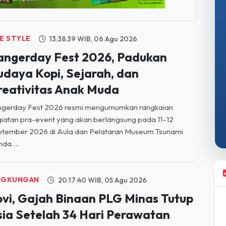
FE STYLE
13:38:39 WIB, 06 Agu 2026
angerday Fest 2026, Padukan
udaya Kopi, Sejarah, dan
reativitas Anak Muda
ngerday Fest 2026 resmi mengumumkan rangkaian
iatan pra-event yang akan berlangsung pada 11–12
ptember 2026 di Aula dan Pelataran Museum Tsunami
da ...
NGKUNGAN
20:17:40 WIB, 05 Agu 2026
ovi, Gajah Binaan PLG Minas Tutup
sia Setelah 34 Hari Perawatan