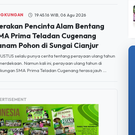
NGKUNGAN
19:45:16 WIB, 06 Agu 2026
erakan Pencinta Alam Bentang
MA Prima Teladan Cugenang
anam Pohon di Sungai Cianjur
STUS selalu punya cerita tentang perayaan ulang tahun
erdekaan. Namun kali ini, perayaan ulang tahun di
gkungan SMA Prima Teladan Cugenang terasa jauh ...
ERTISEMENT