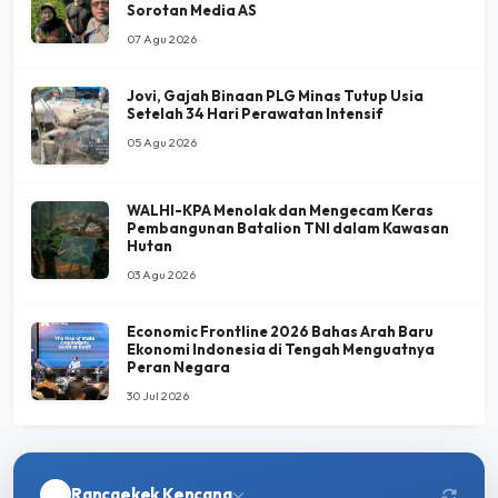
Jovi, Gajah Binaan PLG Minas Tutup Usia
Setelah 34 Hari Perawatan Intensif
05 Agu 2026
WALHI-KPA Menolak dan Mengecam Keras
Pembangunan Batalion TNI dalam Kawasan
Hutan
03 Agu 2026
Economic Frontline 2026 Bahas Arah Baru
Ekonomi Indonesia di Tengah Menguatnya
Peran Negara
30 Jul 2026
Rancaekek Kencana