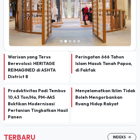
Warisan yang Terus
Peringatan 666 Tahun
Berevolusi: HERITAGE
Islam Masuk Tanah Papua,
REIMAGINED di ASHTA
di Fakfak
District 8
Produktivitas Padi Tembus
Menyelamatkan Iklim Tidak
10,43 Ton/Ha, PM-AAS
Boleh Mengorbankan
Buktikan Modernisasi
Ruang Hidup Rakyat
Pertanian Tingkatkan Hasil
Panen
TERBARU
INDEKS