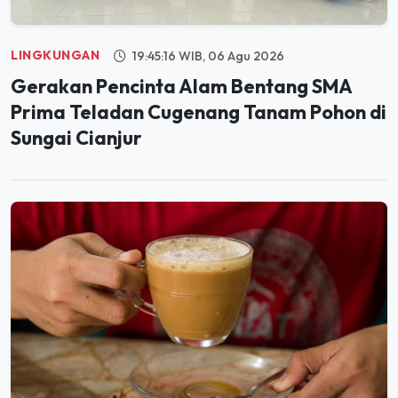
LINGKUNGAN
19:45:16 WIB, 06 Agu 2026
Gerakan Pencinta Alam Bentang SMA
Prima Teladan Cugenang Tanam Pohon di
Sungai Cianjur