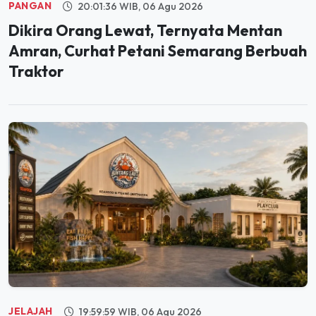
Dikira Orang Lewat, Ternyata Mentan
Amran, Curhat Petani Semarang Berbuah
Traktor
JELAJAH
19:59:59 WIB, 06 Agu 2026
Segera Hadir di PIK, Bintang Laut Akan