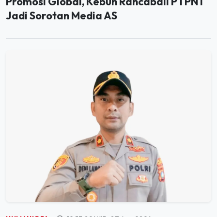
HUMANIORA
19:53:02 WIB, 07 Agu 2026