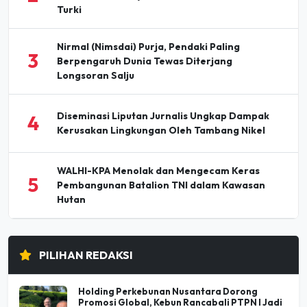
Nirmal (Nimsdai) Purja, Pendaki Paling
3
Berpengaruh Dunia Tewas Diterjang
Longsoran Salju
Diseminasi Liputan Jurnalis Ungkap Dampak
4
Kerusakan Lingkungan Oleh Tambang Nikel
WALHI-KPA Menolak dan Mengecam Keras
5
Pembangunan Batalion TNI dalam Kawasan
Hutan
PILIHAN REDAKSI
Holding Perkebunan Nusantara Dorong
Promosi Global, Kebun Rancabali PTPN I Jadi
Sorotan Media AS
07 Agu 2026