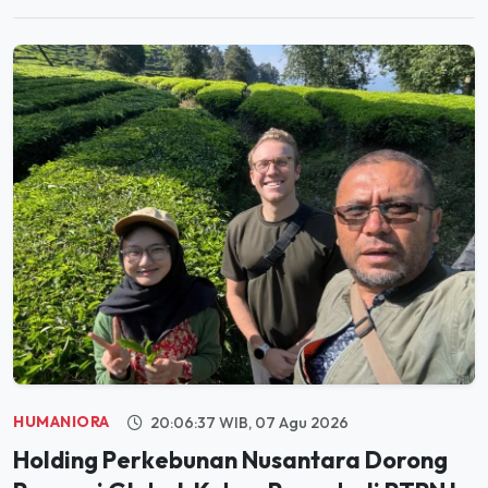
HUMANIORA
20:06:37 WIB, 07 Agu 2026
Holding Perkebunan Nusantara Dorong
Promosi Global, Kebun Rancabali PTPN I
Jadi Sorotan Media AS