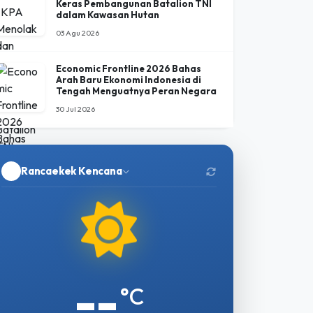
03 Agu 2026
Economic Frontline 2026 Bahas
Arah Baru Ekonomi Indonesia di
Tengah Menguatnya Peran Negara
30 Jul 2026
Rancaekek Kencana
--
°C
Memuat data...