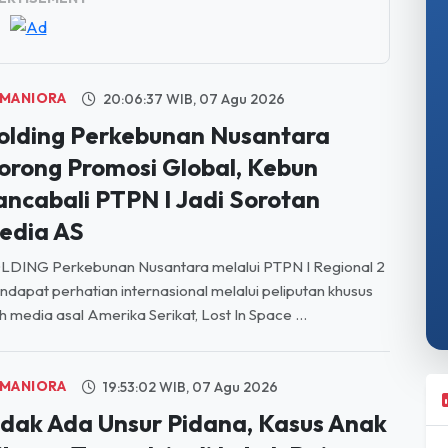
MANIORA
20:06:37 WIB, 07 Agu 2026
olding Perkebunan Nusantara
orong Promosi Global, Kebun
ancabali PTPN I Jadi Sorotan
edia AS
LDING Perkebunan Nusantara melalui PTPN I Regional 2
dapat perhatian internasional melalui peliputan khusus
h media asal Amerika Serikat, Lost In Space ...
MANIORA
19:53:02 WIB, 07 Agu 2026
idak Ada Unsur Pidana, Kasus Anak
ibawa Tanpa Izin di Lubuk Baja
ihentikan