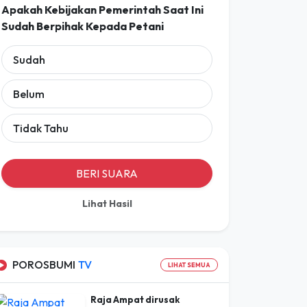
Sudah
Belum
Tidak Tahu
BERI SUARA
Lihat Hasil
POROSBUMI
TV
LIHAT SEMUA
Raja Ampat dirusak
aktivitas tambang
16 Mar 2026