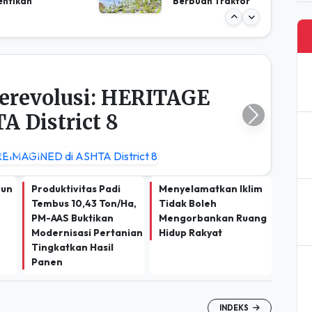
erevolusi: HERITAGE
 District 8
Next
hun
Produktivitas Padi
Menyelamatkan Iklim
Tembus 10,43 Ton/Ha,
Tidak Boleh
PM-AAS Buktikan
Mengorbankan Ruang
Modernisasi Pertanian
Hidup Rakyat
Tingkatkan Hasil
Panen
INDEKS