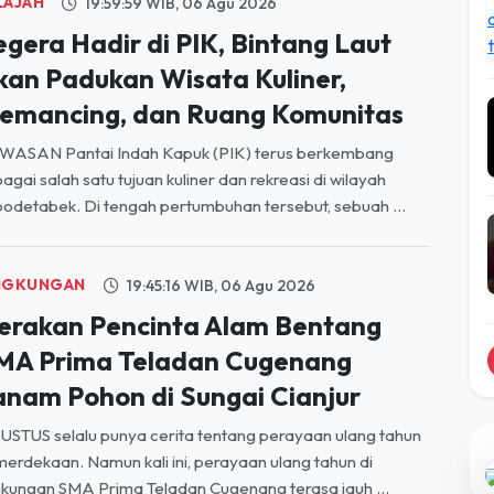
kan Padukan Wisata Kuliner,
emancing, dan Ruang Komunitas
WASAN Pantai Indah Kapuk (PIK) terus berkembang
agai salah satu tujuan kuliner dan rekreasi di wilayah
odetabek. Di tengah pertumbuhan tersebut, sebuah ...
NGKUNGAN
19:45:16 WIB, 06 Agu 2026
erakan Pencinta Alam Bentang
MA Prima Teladan Cugenang
anam Pohon di Sungai Cianjur
STUS selalu punya cerita tentang perayaan ulang tahun
erdekaan. Namun kali ini, perayaan ulang tahun di
gkungan SMA Prima Teladan Cugenang terasa jauh ...