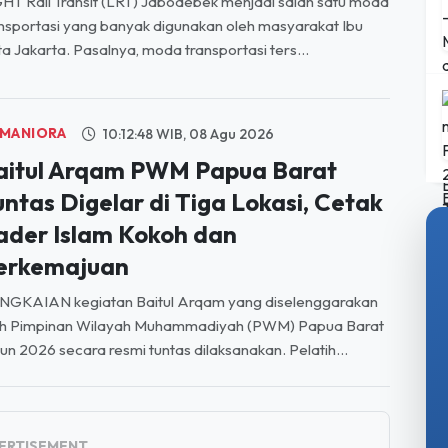
a Jakarta. Pasalnya, moda transportasi ters...
MANIORA
10:12:48 WIB, 08 Agu 2026
aitul Arqam PWM Papua Barat
untas Digelar di Tiga Lokasi, Cetak
ader Islam Kokoh dan
erkemajuan
NGKAIAN kegiatan Baitul Arqam yang diselenggarakan
eh Pimpinan Wilayah Muhammadiyah (PWM) Papua Barat
un 2026 secara resmi tuntas dilaksanakan. Pelatih...
ERTISEMENT