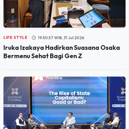
LIFE STYLE
19:50:57 WIB, 31 Jul 2026
Iruka Izakaya Hadirkan Suasana Osaka
Bermenu Sehat Bagi Gen Z