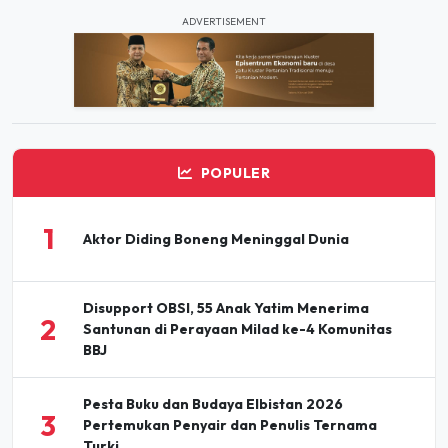
Mangrove Indonesia
ADVERTISEMENT
POPULER
1
Aktor Diding Boneng Meninggal Dunia
Disupport OBSI, 55 Anak Yatim Menerima
2
Santunan di Perayaan Milad ke-4 Komunitas
BBJ