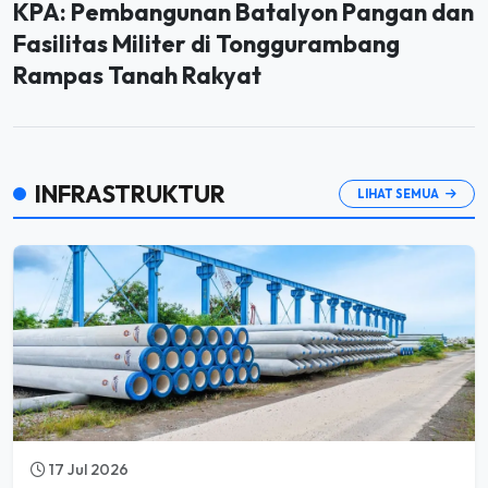
NADI NEGERI
07:39:53 WIB, 28 Jul 2026
KPA: Pembangunan Batalyon Pangan dan
Fasilitas Militer di Tonggurambang
Rampas Tanah Rakyat
INFRASTRUKTUR
LIHAT SEMUA