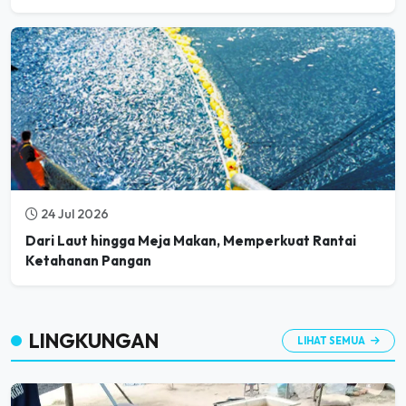
26 Jul 2026
Kejar Swasembada Gula Dua Tahun, Mentan Pacu
Produksi Nasional Tembus 3 Juta Ton
24 Jul 2026
Dari Laut hingga Meja Makan, Memperkuat Rantai
Ketahanan Pangan
LINGKUNGAN
LIHAT SEMUA