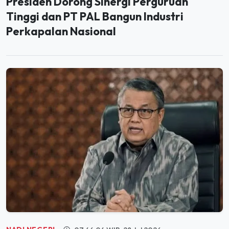
HUMANIORA
07:49:53 WIB, 28 Jul 2026
Presiden Dorong Sinergi Perguruan
Tinggi dan PT PAL Bangun Industri
Perkapalan Nasional