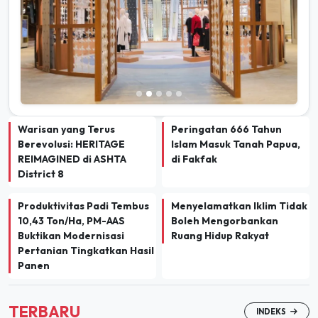
Warisan yang Terus
Peringatan 666 Tahun
Berevolusi: HERITAGE
Islam Masuk Tanah Papua,
REIMAGINED di ASHTA
di Fakfak
District 8
Produktivitas Padi Tembus
Menyelamatkan Iklim Tidak
10,43 Ton/Ha, PM-AAS
Boleh Mengorbankan
Buktikan Modernisasi
Ruang Hidup Rakyat
Pertanian Tingkatkan Hasil
Panen
TERBARU
INDEKS