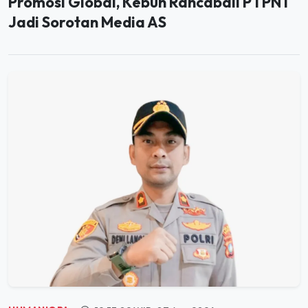
HUMANIORA
19:53:02 WIB, 07 Agu 2026