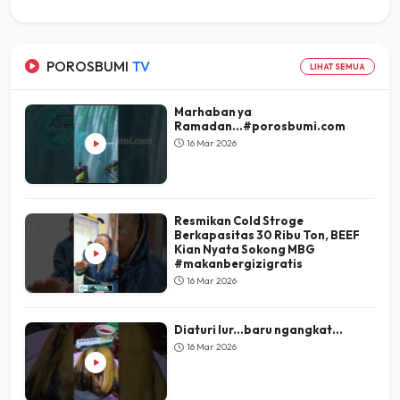
POROSBUMI
TV
LIHAT SEMUA
Marhaban ya
Ramadan...#porosbumi.com
16 Mar 2026
Resmikan Cold Stroge
Berkapasitas 30 Ribu Ton, BEEF
Kian Nyata Sokong MBG
#makanbergizigratis
16 Mar 2026
Diaturi lur...baru ngangkat...
16 Mar 2026