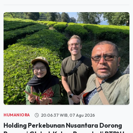
HUMANIORA
20:06:37 WIB, 07 Agu 2026
Holding Perkebunan Nusantara Dorong
Promosi Global, Kebun Rancabali PTPN I
Jadi Sorotan Media AS