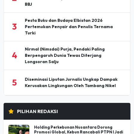
Pesta Buku dan Budaya Elbistan 2026
3
Pertemukan Penyair dan Penulis Ternama
Turki
Nirmal (Nimsdai) Purja, Pendaki Paling
4
Berpengaruh Dunia Tewas Diterjang
Longsoran Salju
Diseminasi Liputan Jurnalis Ungkap Dampak
5
Kerusakan Lingkungan Oleh Tambang Nikel
PILIHAN REDAKSI
Holding Perkebunan Nusantara Dorong
Promosi Global, Kebun Rancabali PTPN I Jadi
Sorotan Media AS
07 Agu 2026