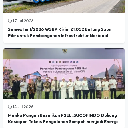
17 Jul 2026
Semester I/2026 WSBP Kirim 21.052 Batang Spun
Pile untuk Pembangunan Infrastruktur Nasional
14 Jul 2026
Menko Pangan Resmikan PSEL, SUCOFINDO Dukung
Kesiapan Teknis Pengolahan Sampah menjadi Energi