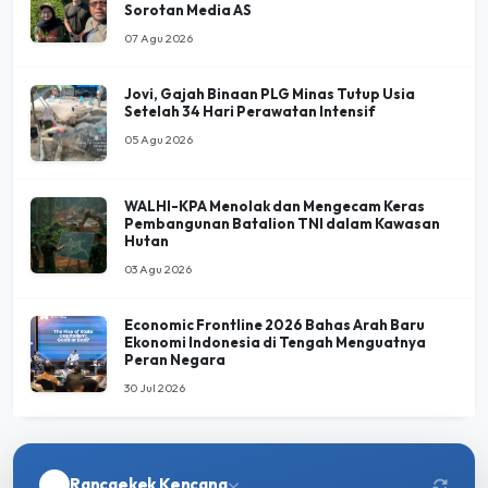
Jovi, Gajah Binaan PLG Minas Tutup Usia
Setelah 34 Hari Perawatan Intensif
05 Agu 2026
WALHI-KPA Menolak dan Mengecam Keras
Pembangunan Batalion TNI dalam Kawasan
Hutan
03 Agu 2026
Economic Frontline 2026 Bahas Arah Baru
Ekonomi Indonesia di Tengah Menguatnya
Peran Negara
30 Jul 2026
Rancaekek Kencana