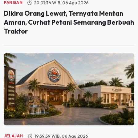
Dikira Orang Lewat, Ternyata Mentan
Amran, Curhat Petani Semarang Berbuah
Traktor
JELAJAH
19:59:59 WIB, 06 Agu 2026
Segera Hadir di PIK, Bintang Laut Akan