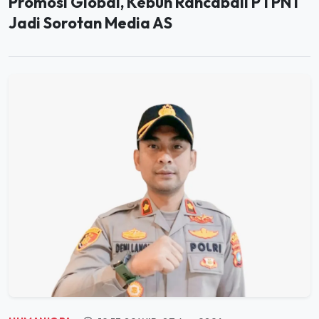
Promosi Global, Kebun Rancabali PTPN I
Jadi Sorotan Media AS