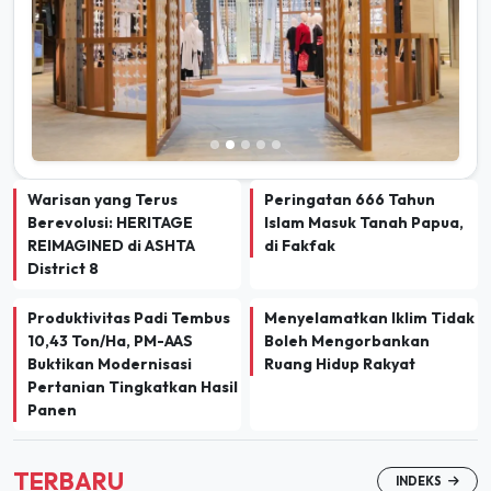
Warisan yang Terus
Peringatan 666 Tahun
Berevolusi: HERITAGE
Islam Masuk Tanah Papua,
REIMAGINED di ASHTA
di Fakfak
District 8
Produktivitas Padi Tembus
Menyelamatkan Iklim Tidak
10,43 Ton/Ha, PM-AAS
Boleh Mengorbankan
Buktikan Modernisasi
Ruang Hidup Rakyat
Pertanian Tingkatkan Hasil
Panen
TERBARU
INDEKS