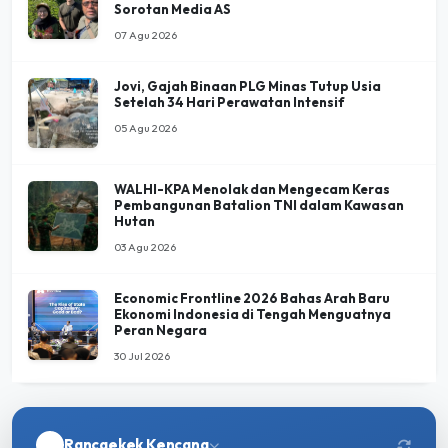
Sorotan Media AS
07 Agu 2026
Jovi, Gajah Binaan PLG Minas Tutup Usia
Setelah 34 Hari Perawatan Intensif
05 Agu 2026
WALHI-KPA Menolak dan Mengecam Keras
Pembangunan Batalion TNI dalam Kawasan
Hutan
03 Agu 2026
Economic Frontline 2026 Bahas Arah Baru
Ekonomi Indonesia di Tengah Menguatnya
Peran Negara
30 Jul 2026
Rancaekek Kencana