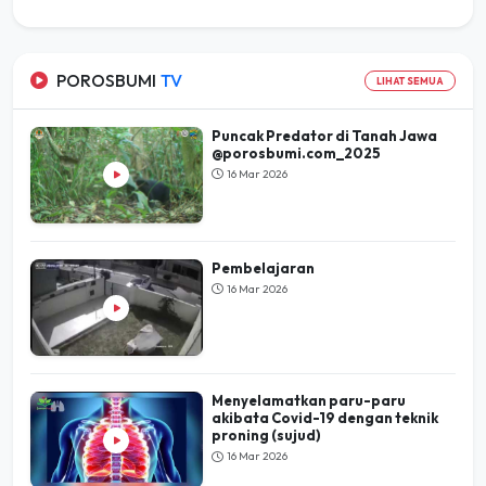
POROSBUMI
TV
LIHAT SEMUA
Puncak Predator di Tanah Jawa
@porosbumi.com_2025
16 Mar 2026
Pembelajaran
16 Mar 2026
Menyelamatkan paru-paru
akibata Covid-19 dengan teknik
proning (sujud)
16 Mar 2026