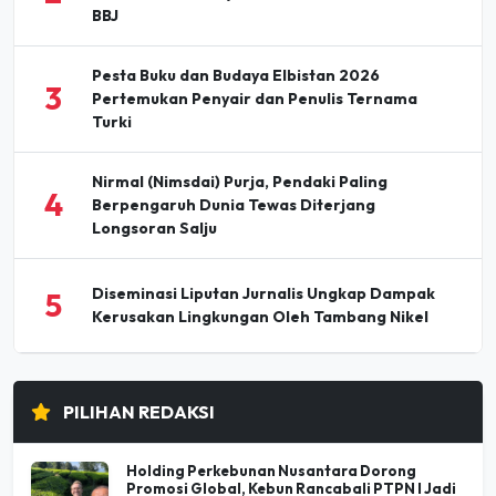
BBJ
Pesta Buku dan Budaya Elbistan 2026
3
Pertemukan Penyair dan Penulis Ternama
Turki
Nirmal (Nimsdai) Purja, Pendaki Paling
4
Berpengaruh Dunia Tewas Diterjang
Longsoran Salju
Diseminasi Liputan Jurnalis Ungkap Dampak
5
Kerusakan Lingkungan Oleh Tambang Nikel
PILIHAN REDAKSI
Holding Perkebunan Nusantara Dorong
Promosi Global, Kebun Rancabali PTPN I Jadi