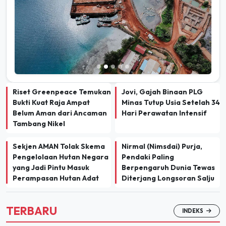
Riset Greenpeace Temukan
Jovi, Gajah Binaan PLG
Bukti Kuat Raja Ampat
Minas Tutup Usia Setelah 34
Belum Aman dari Ancaman
Hari Perawatan Intensif
Tambang Nikel
Sekjen AMAN Tolak Skema
Nirmal (Nimsdai) Purja,
Pengelolaan Hutan Negara
Pendaki Paling
yang Jadi Pintu Masuk
Berpengaruh Dunia Tewas
Perampasan Hutan Adat
Diterjang Longsoran Salju
TERBARU
INDEKS