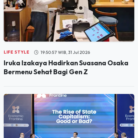
LIFE STYLE
19:50:57 WIB, 31 Jul 2026
Iruka Izakaya Hadirkan Suasana Osaka
Bermenu Sehat Bagi Gen Z