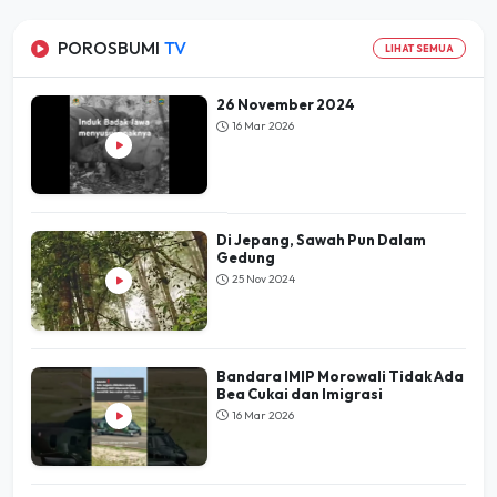
POROSBUMI
TV
LIHAT SEMUA
26 November 2024
16 Mar 2026
Di Jepang, Sawah Pun Dalam
Gedung
25 Nov 2024
Bandara IMIP Morowali Tidak Ada
Bea Cukai dan Imigrasi
16 Mar 2026