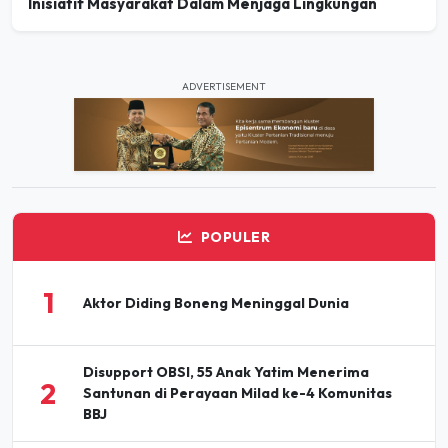
Inisiatif Masyarakat Dalam Menjaga Lingkungan
ADVERTISEMENT
POPULER
1
Aktor Diding Boneng Meninggal Dunia
Disupport OBSI, 55 Anak Yatim Menerima
2
Santunan di Perayaan Milad ke-4 Komunitas
BBJ