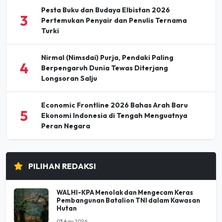
Pesta Buku dan Budaya Elbistan 2026
3
Pertemukan Penyair dan Penulis Ternama
Turki
Nirmal (Nimsdai) Purja, Pendaki Paling
4
Berpengaruh Dunia Tewas Diterjang
Longsoran Salju
Economic Frontline 2026 Bahas Arah Baru
5
Ekonomi Indonesia di Tengah Menguatnya
Peran Negara
PILIHAN REDAKSI
WALHI-KPA Menolak dan Mengecam Keras
Pembangunan Batalion TNI dalam Kawasan
Hutan
03 Agu 2026