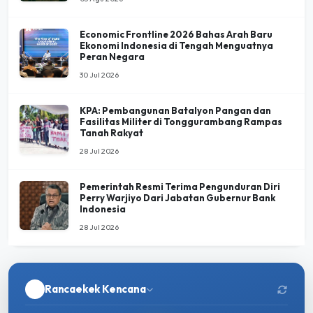
Economic Frontline 2026 Bahas Arah Baru
Ekonomi Indonesia di Tengah Menguatnya
Peran Negara
30 Jul 2026
KPA: Pembangunan Batalyon Pangan dan
Fasilitas Militer di Tonggurambang Rampas
Tanah Rakyat
28 Jul 2026
Pemerintah Resmi Terima Pengunduran Diri
Perry Warjiyo Dari Jabatan Gubernur Bank
Indonesia
28 Jul 2026
Rancaekek Kencana