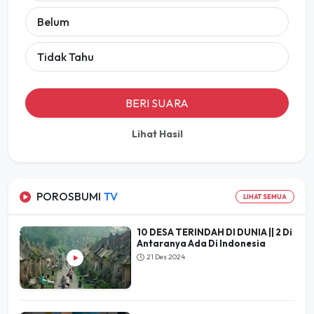
Belum
Tidak Tahu
BERI SUARA
Lihat Hasil
POROSBUMI
TV
LIHAT SEMUA
10 DESA TERINDAH DI DUNIA || 2 Di
Antaranya Ada Di Indonesia
21 Des 2024