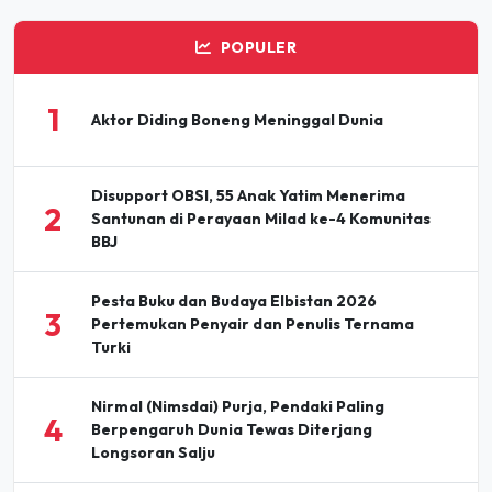
POPULER
1
Aktor Diding Boneng Meninggal Dunia
Disupport OBSI, 55 Anak Yatim Menerima
2
Santunan di Perayaan Milad ke-4 Komunitas
BBJ
Pesta Buku dan Budaya Elbistan 2026
3
Pertemukan Penyair dan Penulis Ternama
Turki
Nirmal (Nimsdai) Purja, Pendaki Paling
4
Berpengaruh Dunia Tewas Diterjang
Longsoran Salju