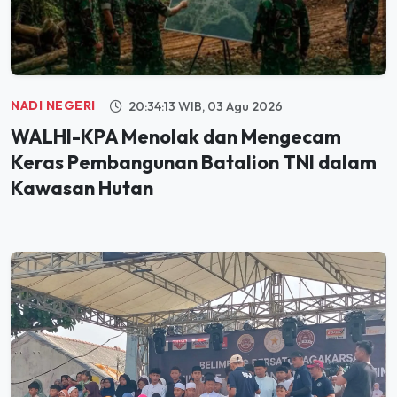
NADI NEGERI
20:34:13 WIB, 03 Agu 2026
WALHI-KPA Menolak dan Mengecam
Keras Pembangunan Batalion TNI dalam
Kawasan Hutan