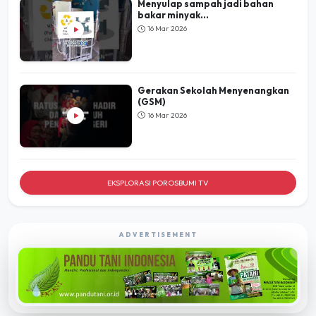
Menyulap sampah jadi bahan
bakar minyak...
16 Mar 2026
Gerakan Sekolah Menyenangkan
(GSM)
16 Mar 2026
EKSPLORASI POROSBUMI TV
ADVERTISEMENT