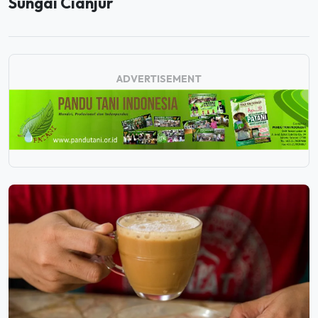
Sungai Cianjur
ADVERTISEMENT