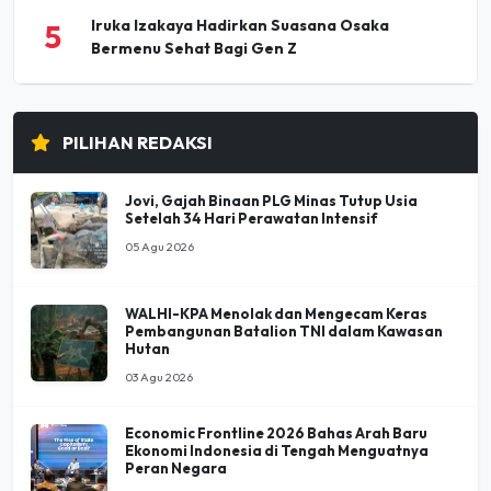
Iruka Izakaya Hadirkan Suasana Osaka
5
Bermenu Sehat Bagi Gen Z
PILIHAN REDAKSI
Jovi, Gajah Binaan PLG Minas Tutup Usia
Setelah 34 Hari Perawatan Intensif
05 Agu 2026
WALHI-KPA Menolak dan Mengecam Keras
Pembangunan Batalion TNI dalam Kawasan
Hutan
03 Agu 2026
Economic Frontline 2026 Bahas Arah Baru
Ekonomi Indonesia di Tengah Menguatnya
Peran Negara