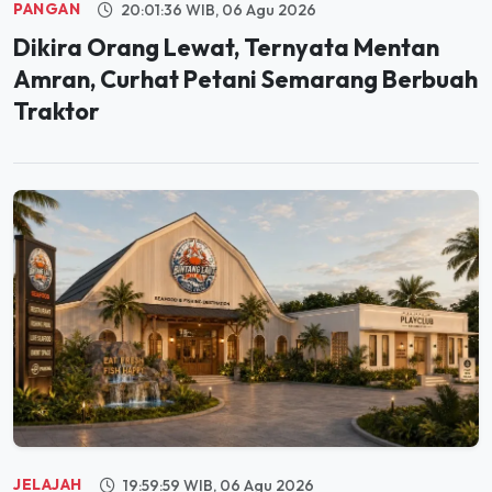
Dikira Orang Lewat, Ternyata Mentan
Amran, Curhat Petani Semarang Berbuah
Traktor
JELAJAH
19:59:59 WIB, 06 Agu 2026
Segera Hadir di PIK, Bintang Laut Akan