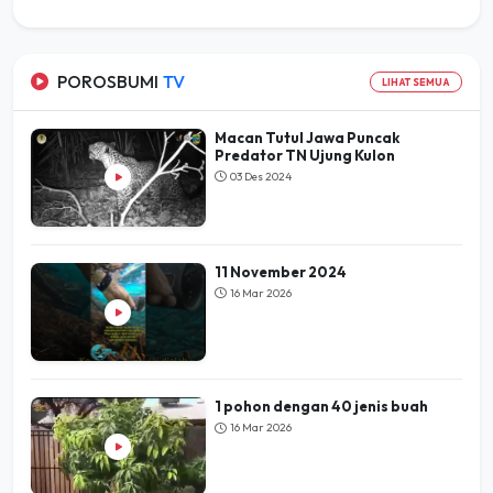
POROSBUMI
TV
LIHAT SEMUA
Macan Tutul Jawa Puncak
Predator TN Ujung Kulon
03 Des 2024
11 November 2024
16 Mar 2026
1 pohon dengan 40 jenis buah
16 Mar 2026