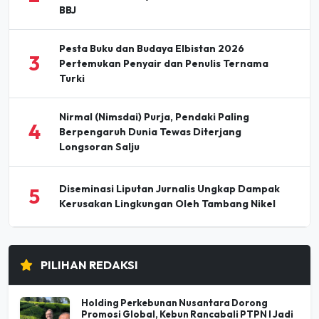
Pesta Buku dan Budaya Elbistan 2026
3
Pertemukan Penyair dan Penulis Ternama
Turki
Nirmal (Nimsdai) Purja, Pendaki Paling
4
Berpengaruh Dunia Tewas Diterjang
Longsoran Salju
Diseminasi Liputan Jurnalis Ungkap Dampak
5
Kerusakan Lingkungan Oleh Tambang Nikel
PILIHAN REDAKSI
Holding Perkebunan Nusantara Dorong
Promosi Global, Kebun Rancabali PTPN I Jadi
Sorotan Media AS
07 Agu 2026