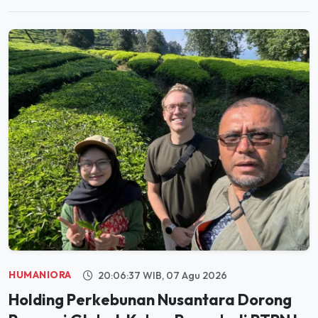
HUMANIORA
20:06:37 WIB, 07 Agu 2026
Holding Perkebunan Nusantara Dorong
Promosi Global, Kebun Rancabali PTPN I
Jadi Sorotan Media AS