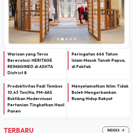
Warisan yang Terus
Peringatan 666 Tahun
Berevolusi: HERITAGE
Islam Masuk Tanah Papua,
REIMAGINED di ASHTA
di Fakfak
District 8
Produktivitas Padi Tembus
Menyelamatkan Iklim Tidak
10,43 Ton/Ha, PM-AAS
Boleh Mengorbankan
Buktikan Modernisasi
Ruang Hidup Rakyat
Pertanian Tingkatkan Hasil
Panen
TERBARU
INDEKS