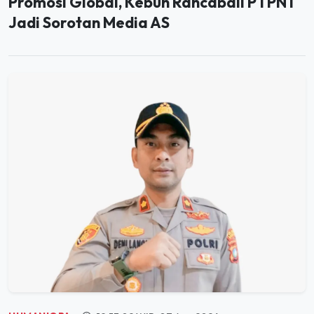
HUMANIORA
19:53:02 WIB, 07 Agu 2026