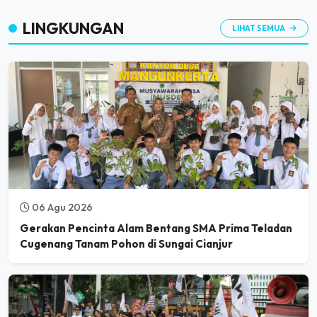
LINGKUNGAN
LIHAT SEMUA
06 Agu 2026
Gerakan Pencinta Alam Bentang SMA Prima Teladan
Cugenang Tanam Pohon di Sungai Cianjur