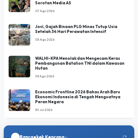
Jovi, Gajah Binaan PLG Minas Tutup Usia
Setelah 34 Hari Perawatan Intensif
05 Agu 2026
WALHI-KPA Menolak dan Mengecam Keras
Pembangunan Batalion TNI dalam Kawasan
Hutan
03 Agu 2026
Economic Frontline 2026 Bahas Arah Baru
Ekonomi Indonesia di Tengah Menguatnya
Peran Negara
30 Jul 2026
Rancaekek Kencana