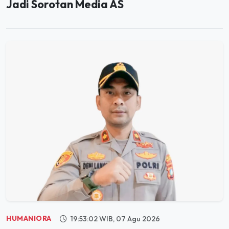
HUMANIORA
19:53:02 WIB, 07 Agu 2026
Tidak Ada Unsur Pidana, Kasus Anak