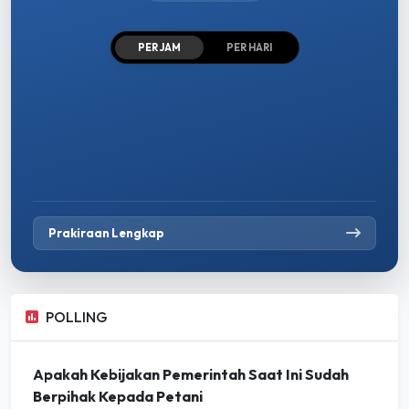
PER JAM
PER HARI
Prakiraan Lengkap
POLLING
Apakah Kebijakan Pemerintah Saat Ini Sudah
Berpihak Kepada Petani
Sudah