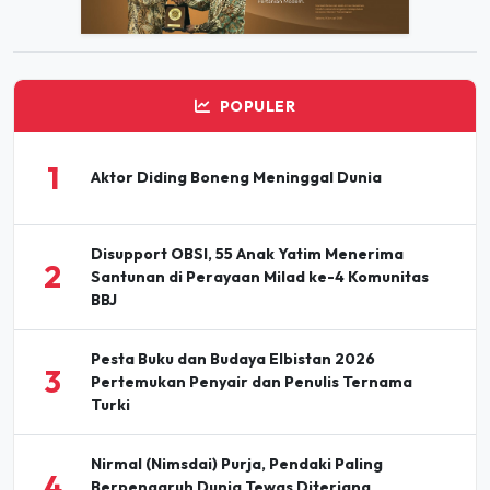
POPULER
1
Aktor Diding Boneng Meninggal Dunia
Disupport OBSI, 55 Anak Yatim Menerima
2
Santunan di Perayaan Milad ke-4 Komunitas
BBJ
Pesta Buku dan Budaya Elbistan 2026
3
Pertemukan Penyair dan Penulis Ternama
Turki
Nirmal (Nimsdai) Purja, Pendaki Paling
4
Berpengaruh Dunia Tewas Diterjang
Longsoran Salju