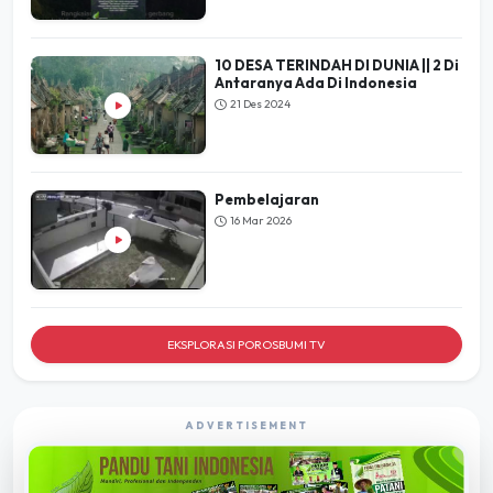
10 DESA TERINDAH DI DUNIA || 2 Di
Antaranya Ada Di Indonesia
21 Des 2024
Pembelajaran
16 Mar 2026
EKSPLORASI POROSBUMI TV
ADVERTISEMENT