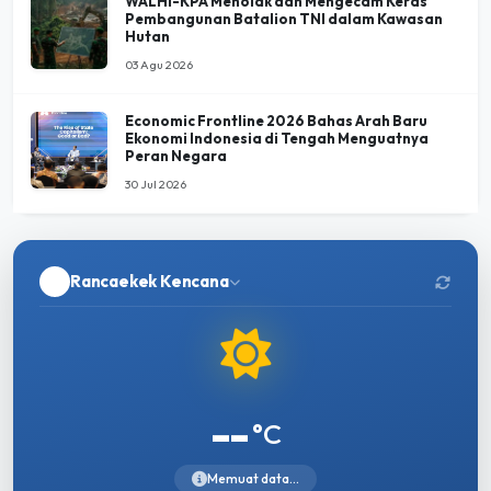
03 Agu 2026
Economic Frontline 2026 Bahas Arah Baru
Ekonomi Indonesia di Tengah Menguatnya
Peran Negara
30 Jul 2026
Rancaekek Kencana
--
°C
Memuat data...