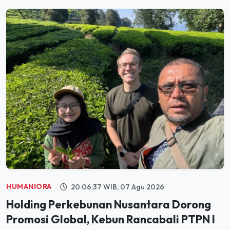
HUMANIORA
20:06:37 WIB, 07 Agu 2026
Holding Perkebunan Nusantara Dorong
Promosi Global, Kebun Rancabali PTPN I
Jadi Sorotan Media AS