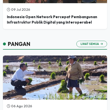
09 Jul 2026
Indonesia Open Network Percepat Pembangunan
Infrastruktur Publik Digital yang Interoperabel
PANGAN
LIHAT SEMUA
06 Agu 2026
Dikira Orang Lewat, Ternyata Mentan Amran, Curhat