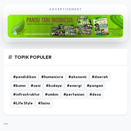
ADVERTISEMENT
TOPIK POPULER
#pendidikan
#humaniora
#ekonomi
#daerah
#bumn
#seni
#budaya
#energi
#pangan
#infrastruktur
#umkm
#pertanian
#desa
#Life Style
#Sains
```