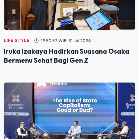
LIFE STYLE
19:50:57 WIB, 31 Jul 2026
Iruka Izakaya Hadirkan Suasana Osaka
Bermenu Sehat Bagi Gen Z