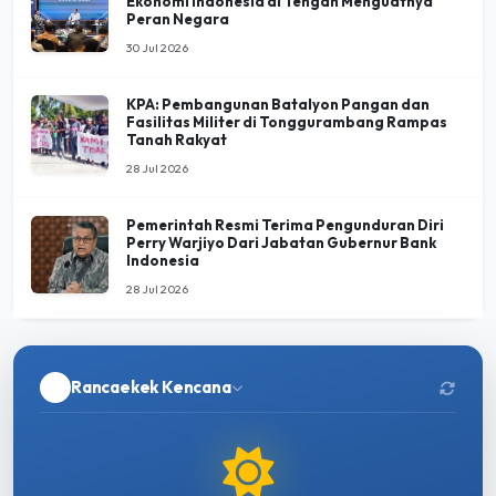
Ekonomi Indonesia di Tengah Menguatnya
Peran Negara
30 Jul 2026
KPA: Pembangunan Batalyon Pangan dan
Fasilitas Militer di Tonggurambang Rampas
Tanah Rakyat
28 Jul 2026
Pemerintah Resmi Terima Pengunduran Diri
Perry Warjiyo Dari Jabatan Gubernur Bank
Indonesia
28 Jul 2026
Rancaekek Kencana