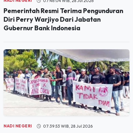
NADI NEGERI
07:46:04 WIB, 28 Jul 2026
Pemerintah Resmi Terima Pengunduran
Diri Perry Warjiyo Dari Jabatan
Gubernur Bank Indonesia
NADI NEGERI
07:39:53 WIB, 28 Jul 2026