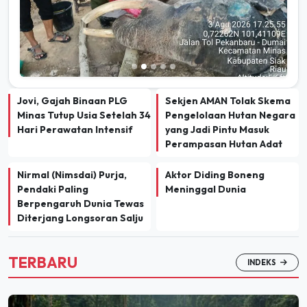
Jovi, Gajah Binaan PLG
Sekjen AMAN Tolak Skema
Minas Tutup Usia Setelah 34
Pengelolaan Hutan Negara
Hari Perawatan Intensif
yang Jadi Pintu Masuk
Perampasan Hutan Adat
Nirmal (Nimsdai) Purja,
Aktor Diding Boneng
Pendaki Paling
Meninggal Dunia
Berpengaruh Dunia Tewas
Diterjang Longsoran Salju
TERBARU
INDEKS