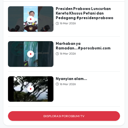
Presiden Prabowo Luncurkan
Kereta Khusus Petani dan
Pedagang #presidenprabowo
16 Mar 2026
Marhaban ya
Ramadan...#porosbumi.com
16 Mar 2026
Nyanyian alam...
16 Mar 2026
EKSPLORASI POROSBUMI TV