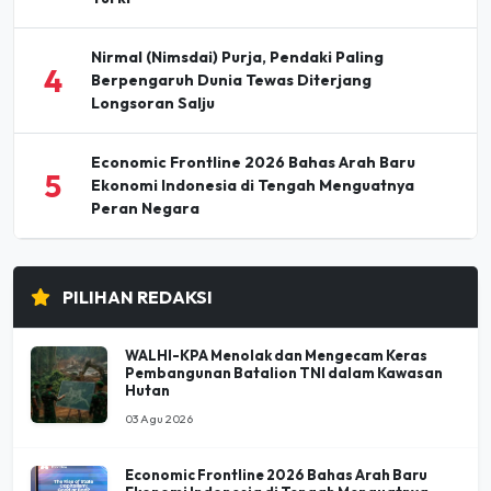
Nirmal (Nimsdai) Purja, Pendaki Paling
4
Berpengaruh Dunia Tewas Diterjang
Longsoran Salju
Economic Frontline 2026 Bahas Arah Baru
5
Ekonomi Indonesia di Tengah Menguatnya
Peran Negara
PILIHAN REDAKSI
WALHI-KPA Menolak dan Mengecam Keras
Pembangunan Batalion TNI dalam Kawasan
Hutan
03 Agu 2026
Economic Frontline 2026 Bahas Arah Baru