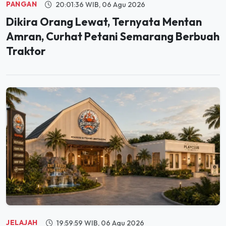
Dikira Orang Lewat, Ternyata Mentan
Amran, Curhat Petani Semarang Berbuah
Traktor
JELAJAH
19:59:59 WIB, 06 Agu 2026
Segera Hadir di PIK, Bintang Laut Akan