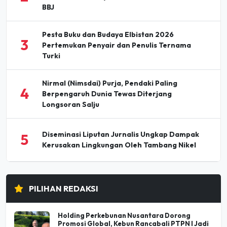
Pesta Buku dan Budaya Elbistan 2026
3
Pertemukan Penyair dan Penulis Ternama
Turki
Nirmal (Nimsdai) Purja, Pendaki Paling
4
Berpengaruh Dunia Tewas Diterjang
Longsoran Salju
Diseminasi Liputan Jurnalis Ungkap Dampak
5
Kerusakan Lingkungan Oleh Tambang Nikel
PILIHAN REDAKSI
Holding Perkebunan Nusantara Dorong
Promosi Global, Kebun Rancabali PTPN I Jadi
Sorotan Media AS
07 Agu 2026