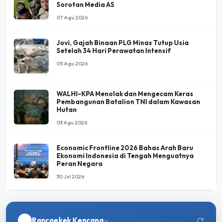
Jovi, Gajah Binaan PLG Minas Tutup Usia
Setelah 34 Hari Perawatan Intensif
05 Agu 2026
WALHI-KPA Menolak dan Mengecam Keras
Pembangunan Batalion TNI dalam Kawasan
Hutan
03 Agu 2026
Economic Frontline 2026 Bahas Arah Baru
Ekonomi Indonesia di Tengah Menguatnya
Peran Negara
30 Jul 2026
Rancaekek Kencana