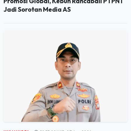
HUMANIORA
19:53:02 WIB, 07 Agu 2026