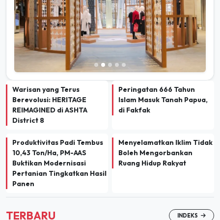
Warisan yang Terus
Peringatan 666 Tahun
Berevolusi: HERITAGE
Islam Masuk Tanah Papua,
REIMAGINED di ASHTA
di Fakfak
District 8
Produktivitas Padi Tembus
Menyelamatkan Iklim Tidak
10,43 Ton/Ha, PM-AAS
Boleh Mengorbankan
Buktikan Modernisasi
Ruang Hidup Rakyat
Pertanian Tingkatkan Hasil
Panen
TERBARU
INDEKS