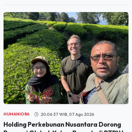
HUMANIORA
20:06:37 WIB, 07 Agu 2026
Holding Perkebunan Nusantara Dorong
Promosi Global, Kebun Rancabali PTPN I
Jadi Sorotan Media AS