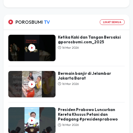
POROSBUMI
TV
LIHAT SEMUA
Ketika Kaki dan Tangan Bersaksi
@porosbumi.com_2025
16 Mar 2026
Bermain banjir di Jelambar
Jakarta Barat
16 Mar 2026
Presiden Prabowo Luncurkan
Kereta Khusus Petani dan
Pedagang #presidenprabowo
16 Mar 2026