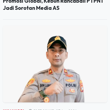
HUMANIORA
19:53:02 WIB, 07 Agu 2026