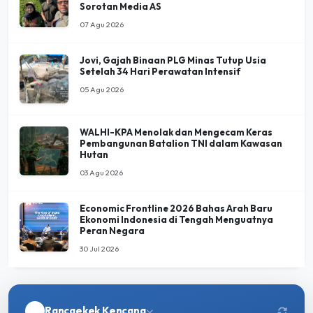
Jovi, Gajah Binaan PLG Minas Tutup Usia
Setelah 34 Hari Perawatan Intensif
05 Agu 2026
WALHI-KPA Menolak dan Mengecam Keras
Pembangunan Batalion TNI dalam Kawasan
Hutan
03 Agu 2026
Economic Frontline 2026 Bahas Arah Baru
Ekonomi Indonesia di Tengah Menguatnya
Peran Negara
30 Jul 2026
Rancaekek Kencana