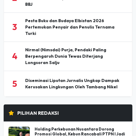
Pesta Buku dan Budaya Elbistan 2026
3
Pertemukan Penyair dan Penulis Ternama
Turki
Nirmal (Nimsdai) Purja, Pendaki Paling
4
Berpengaruh Dunia Tewas Diterjang
Longsoran Salju
Diseminasi Liputan Jurnalis Ungkap Dampak
5
Kerusakan Lingkungan Oleh Tambang Nikel
PILIHAN REDAKSI
Holding Perkebunan Nusantara Dorong
Promosi Global, Kebun Rancabali PTPN I Jadi
Sorotan Media AS
07 Agu 2026