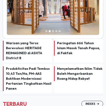
Warisan yang Terus
Peringatan 666 Tahun
Berevolusi: HERITAGE
Islam Masuk Tanah Papua,
REIMAGINED di ASHTA
di Fakfak
District 8
Produktivitas Padi Tembus
Menyelamatkan Iklim Tidak
10,43 Ton/Ha, PM-AAS
Boleh Mengorbankan
Buktikan Modernisasi
Ruang Hidup Rakyat
Pertanian Tingkatkan Hasil
Panen
TERBARU
INDEKS