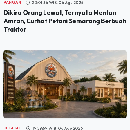
Dikira Orang Lewat, Ternyata Mentan
Amran, Curhat Petani Semarang Berbuah
Traktor
JELAJAH
19:59:59 WIB, 06 Agu 2026
Segera Hadir di PIK, Bintang Laut Akan