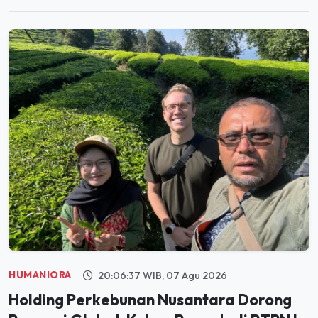
HUMANIORA
20:06:37 WIB, 07 Agu 2026
Holding Perkebunan Nusantara Dorong
Promosi Global, Kebun Rancabali PTPN I
Jadi Sorotan Media AS