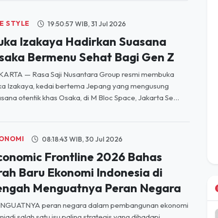
FE STYLE
19:50:57 WIB, 31 Jul 2026
ruka Izakaya Hadirkan Suasana
saka Bermenu Sehat Bagi Gen Z
KARTA — Rasa Saji Nusantara Group resmi membuka
ka Izakaya, kedai bertema Jepang yang mengusung
sana otentik khas Osaka, di M Bloc Space, Jakarta Se...
ONOMI
08:18:43 WIB, 30 Jul 2026
conomic Frontline 2026 Bahas