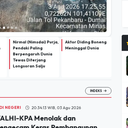
Nirmal (Nimsdai) Purja,
Aktor Diding Boneng
n
Pendaki Paling
Meninggal Dunia
Berpengaruh Dunia
Tewas Diterjang
Longsoran Salju
INDEKS