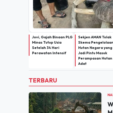
Jovi, Gajah Binaan PLG
Sekjen AMAN Tolak
Minas Tutup Usia
Skema Pengelolaa
Setelah 34 Hari
Hutan Negara yang
Perawatan Intensif
Jadi Pintu Masuk
Perampasan Hutan
Adat
TERBARU