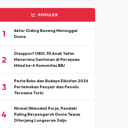
an Terpercaya
ADVERTISEMENT
POPULER
Aktor Diding Boneng Meninggal
1
Dunia
Disupport OBSI, 55 Anak Yatim
2
Menerima Santunan di Perayaan
Milad ke-4 Komunitas BBJ
Pesta Buku dan Budaya Elbistan 2026
3
Pertemukan Penyair dan Penulis
Ternama Turki