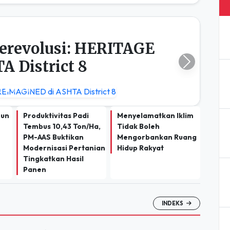
erevolusi: HERITAGE
 District 8
Next
hun
Produktivitas Padi
Menyelamatkan Iklim
Tembus 10,43 Ton/Ha,
Tidak Boleh
PM-AAS Buktikan
Mengorbankan Ruang
Modernisasi Pertanian
Hidup Rakyat
Tingkatkan Hasil
Panen
INDEKS