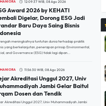
MANIORA
12:09:37 WIB, 08 Agu 2026
SG Award 2026 by KEHATI
embali Digelar, Dorong ESG Jadi
tandar Baru Daya Saing Bisnis
ndonesia
tengah meningkatnya tuntutan dunia terhadap praktik
nis yang berkelanjutan, penerapan prinsip Environmental,
ial, and Governance (ESG) tidak lagi dipan...
MANIORA
11:56:30 WIB, 08 Agu 2026
ejar Akreditasi Unggul 2027, Univ
uhammadiyah Jambi Gelar Baitul
rqam Dosen dan Tendik
ar Akreditasi Unggul 2027, Univ Muhammadiyah Jambi