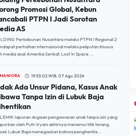
orong Promosi Global, Kebun
ancabali PTPN I Jadi Sorotan
edia AS
LDING Perkebunan Nusantara melalui PTPN I Regional 2
dapat perhatian internasional melalui peliputan khusus
h media asal Amerika Serikat, Lost In Space ...
MANIORA
19:53:02 WIB, 07 Agu 2026
idak Ada Unsur Pidana, Kasus Anak
ibawa Tanpa Izin di Lubuk Baja
ihentikan
LEMIK laporan dugaan pengawasan anak tanpa izin yang
aporkan oleh Putri Iryani akhirnya menemui titik terang.
sek Lubuk Baja menegaskan bahwa penghentia...