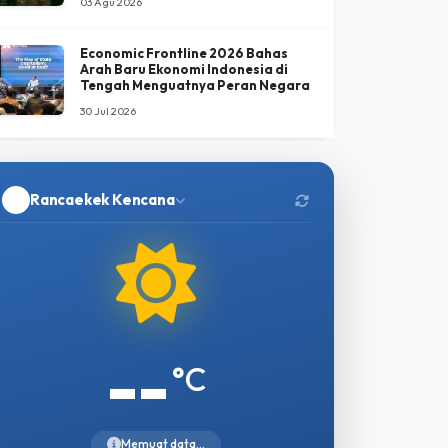
03 Agu 2026
Economic Frontline 2026 Bahas
Arah Baru Ekonomi Indonesia di
Tengah Menguatnya Peran Negara
30 Jul 2026
Rancaekek Kencana
--
°C
Memuat data...