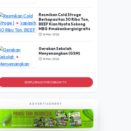
Resmikan Cold Stroge
Berkapasitas 30 Ribu Ton,
BEEF Kian Nyata Sokong
MBG #makanbergizigratis
16 Mar 2026
Gerakan Sekolah
Menyenangkan (GSM)
16 Mar 2026
EKSPLORASI POROSBUMI TV
ADVERTISEMENT