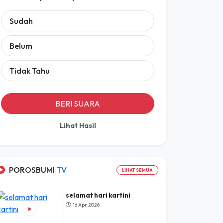
Sudah
Belum
Tidak Tahu
BERI SUARA
Lihat Hasil
POROSBUMI
TV
LIHAT SEMUA
selamat hari kartini
16 Apr 2026