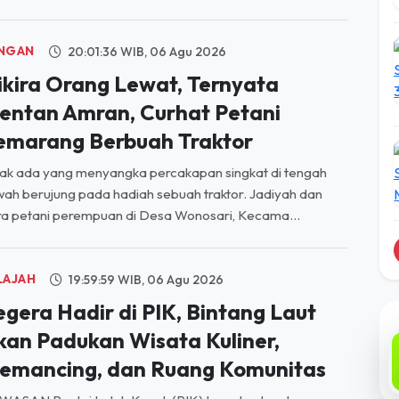
NGAN
20:01:36 WIB, 06 Agu 2026
ikira Orang Lewat, Ternyata
entan Amran, Curhat Petani
emarang Berbuah Traktor
ak ada yang menyangka percakapan singkat di tengah
ah berujung pada hadiah sebuah traktor. Jadiyah dan
a petani perempuan di Desa Wonosari, Kecama...
LAJAH
19:59:59 WIB, 06 Agu 2026
egera Hadir di PIK, Bintang Laut
kan Padukan Wisata Kuliner,
emancing, dan Ruang Komunitas