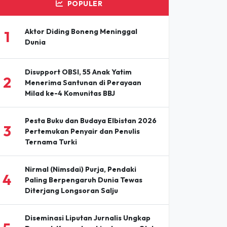
POPULER
Aktor Diding Boneng Meninggal
1
Dunia
Disupport OBSI, 55 Anak Yatim
2
Menerima Santunan di Perayaan
Milad ke-4 Komunitas BBJ
Pesta Buku dan Budaya Elbistan 2026
3
Pertemukan Penyair dan Penulis
Ternama Turki
Nirmal (Nimsdai) Purja, Pendaki
4
Paling Berpengaruh Dunia Tewas
Diterjang Longsoran Salju
Diseminasi Liputan Jurnalis Ungkap