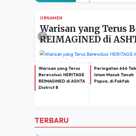
ORNAMEN
Warisan yang Terus B
REIMAGINED di ASHTA
Previous
Warisan yang Terus
Peringatan 666 Ta
Berevolusi: HERITAGE
Islam Masuk Tanah
REIMAGINED di ASHTA
Papua, di Fakfak
District 8
TERBARU