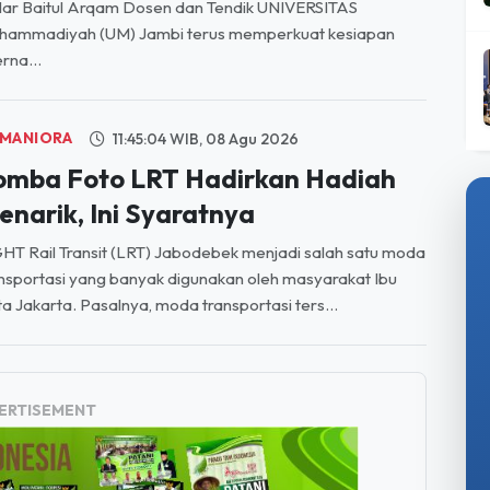
ar Baitul Arqam Dosen dan Tendik UNIVERSITAS
hammadiyah (UM) Jambi terus memperkuat kesiapan
erna...
MANIORA
11:45:04 WIB, 08 Agu 2026
omba Foto LRT Hadirkan Hadiah
enarik, Ini Syaratnya
HT Rail Transit (LRT) Jabodebek menjadi salah satu moda
nsportasi yang banyak digunakan oleh masyarakat Ibu
a Jakarta. Pasalnya, moda transportasi ters...
ERTISEMENT