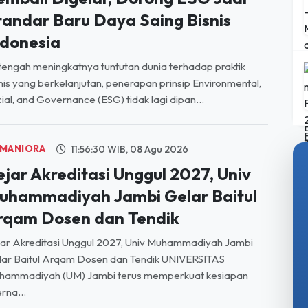
ndonesia
tengah meningkatnya tuntutan dunia terhadap praktik
nis yang berkelanjutan, penerapan prinsip Environmental,
ial, and Governance (ESG) tidak lagi dipan...
MANIORA
11:56:30 WIB, 08 Agu 2026
ejar Akreditasi Unggul 2027, Univ
uhammadiyah Jambi Gelar Baitul
rqam Dosen dan Tendik
ar Akreditasi Unggul 2027, Univ Muhammadiyah Jambi
ar Baitul Arqam Dosen dan Tendik UNIVERSITAS
hammadiyah (UM) Jambi terus memperkuat kesiapan
erna...