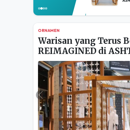
ORNAMEN
Warisan yang Terus B
REIMAGINED di ASHTA
Previous