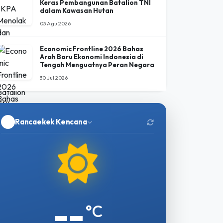
03 Agu 2026
Economic Frontline 2026 Bahas
Arah Baru Ekonomi Indonesia di
Tengah Menguatnya Peran Negara
30 Jul 2026
Rancaekek Kencana
--
°C
Memuat data...