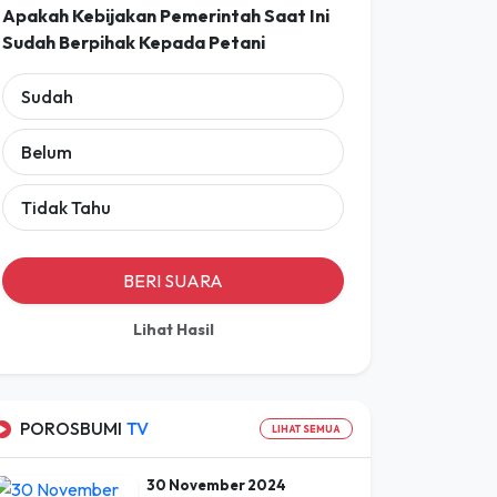
Sudah
Belum
Tidak Tahu
BERI SUARA
Lihat Hasil
POROSBUMI
TV
LIHAT SEMUA
30 November 2024
16 Mar 2026