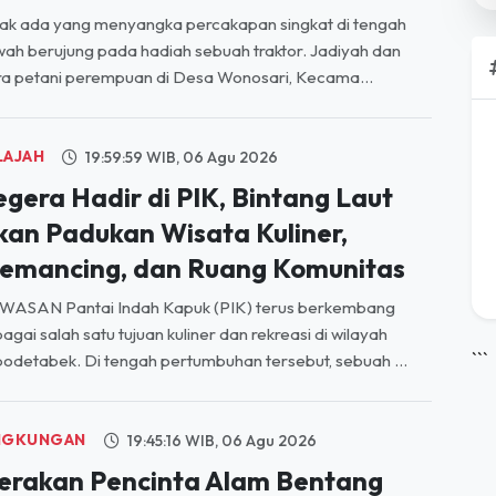
a petani perempuan di Desa Wonosari, Kecama...
LAJAH
19:59:59 WIB, 06 Agu 2026
egera Hadir di PIK, Bintang Laut
kan Padukan Wisata Kuliner,
emancing, dan Ruang Komunitas
WASAN Pantai Indah Kapuk (PIK) terus berkembang
agai salah satu tujuan kuliner dan rekreasi di wilayah
```
odetabek. Di tengah pertumbuhan tersebut, sebuah ...
NGKUNGAN
19:45:16 WIB, 06 Agu 2026
erakan Pencinta Alam Bentang
MA Prima Teladan Cugenang