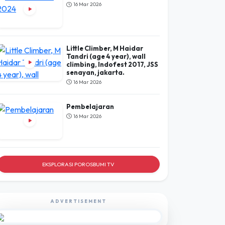
Little Climber, M Haidar
Tandri (age 4 year), wall
climbing, Indofest 2017, JSS
senayan, jakarta.
16 Mar 2026
Pembelajaran
16 Mar 2026
EKSPLORASI POROSBUMI TV
ADVERTISEMENT