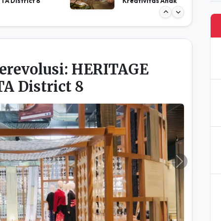
erevolusi: HERITAGE
 District 8
Next