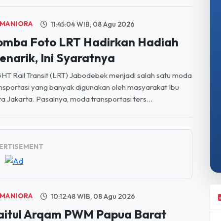
MANIORA
11:45:04 WIB, 08 Agu 2026
omba Foto LRT Hadirkan Hadiah
enarik, Ini Syaratnya
HT Rail Transit (LRT) Jabodebek menjadi salah satu moda
nsportasi yang banyak digunakan oleh masyarakat Ibu
a Jakarta. Pasalnya, moda transportasi ters...
ERTISEMENT
MANIORA
10:12:48 WIB, 08 Agu 2026
aitul Arqam PWM Papua Barat
untas Digelar di Tiga Lokasi, Cetak