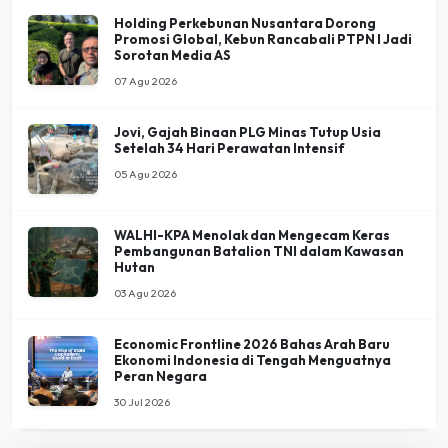
Promosi Global, Kebun Rancabali PTPN I Jadi
Sorotan Media AS
07 Agu 2026
Jovi, Gajah Binaan PLG Minas Tutup Usia
Setelah 34 Hari Perawatan Intensif
05 Agu 2026
WALHI-KPA Menolak dan Mengecam Keras
Pembangunan Batalion TNI dalam Kawasan
Hutan
03 Agu 2026
Economic Frontline 2026 Bahas Arah Baru
Ekonomi Indonesia di Tengah Menguatnya
Peran Negara
30 Jul 2026