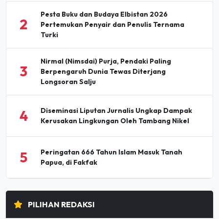
2
Pertemukan Penyair dan Penulis Ternama
Turki
Nirmal (Nimsdai) Purja, Pendaki Paling
3
Berpengaruh Dunia Tewas Diterjang
Longsoran Salju
Diseminasi Liputan Jurnalis Ungkap Dampak
4
Kerusakan Lingkungan Oleh Tambang Nikel
Peringatan 666 Tahun Islam Masuk Tanah
5
Papua, di Fakfak
PILIHAN REDAKSI
Holding Perkebunan Nusantara Dorong