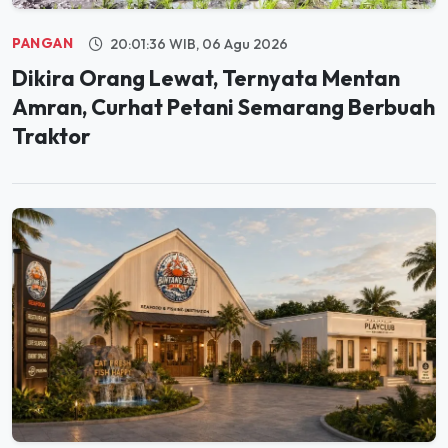
PANGAN
20:01:36 WIB, 06 Agu 2026
Dikira Orang Lewat, Ternyata Mentan
Amran, Curhat Petani Semarang Berbuah
Traktor
JELAJAH
19:59:59 WIB, 06 Agu 2026