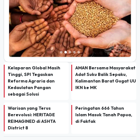
Kelaparan Global Masih
AMAN Bersama Masyarakat
Tinggi, SPI Tegaskan
Adat Suku Balik Sepaku,
Reforma Agraria dan
Kalimantan Barat Gugat UU
Kedaulatan Pangan
IKN ke MK
sebagai Solusi
Warisan yang Terus
Peringatan 666 Tahun
Berevolusi: HERITAGE
Islam Masuk Tanah Papua,
REIMAGINED di ASHTA
di Fakfak
District 8
TERBARU
INDEKS