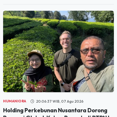
HUMANIORA
20:06:37 WIB, 07 Agu 2026
Holding Perkebunan Nusantara Dorong
Promosi Global, Kebun Rancabali PTPN I
Jadi Sorotan Media AS