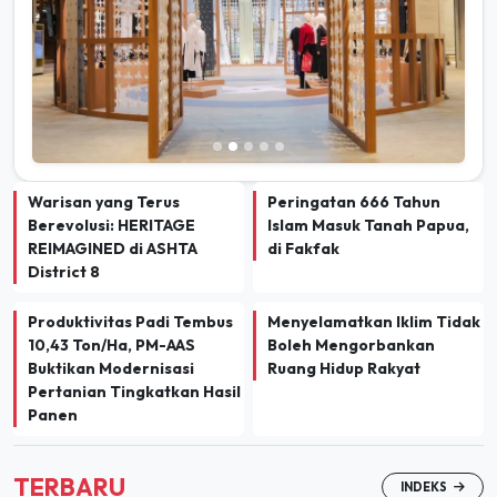
Warisan yang Terus
Peringatan 666 Tahun
Berevolusi: HERITAGE
Islam Masuk Tanah Papua,
REIMAGINED di ASHTA
di Fakfak
District 8
Produktivitas Padi Tembus
Menyelamatkan Iklim Tidak
10,43 Ton/Ha, PM-AAS
Boleh Mengorbankan
Buktikan Modernisasi
Ruang Hidup Rakyat
Pertanian Tingkatkan Hasil
Panen
TERBARU
INDEKS