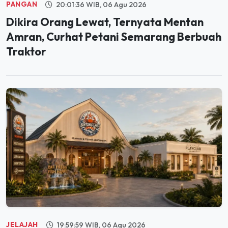
Dikira Orang Lewat, Ternyata Mentan
Amran, Curhat Petani Semarang Berbuah
Traktor
JELAJAH
19:59:59 WIB, 06 Agu 2026
Segera Hadir di PIK, Bintang Laut Akan