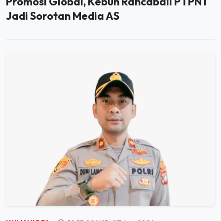
HUMANIORA
19:53:02 WIB, 07 Agu 2026