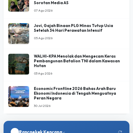
Jovi, Gajah Binaan PLG Minas Tutup Usia
Setelah 34 Hari Perawatan Intensif
05 Agu 2026
WALHI-KPA Menolak dan Mengecam Keras
Pembangunan Batalion TNI dalam Kawasan
Hutan
03 Agu 2026
Economic Frontline 2026 Bahas Arah Baru
Ekonomi Indonesia di Tengah Menguatnya
Peran Negara
30 Jul 2026
Rancaekek Kencana