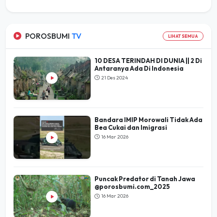
POROSBUMI
TV
LIHAT SEMUA
10 DESA TERINDAH DI DUNIA || 2 Di
Antaranya Ada Di Indonesia
21 Des 2024
Bandara IMIP Morowali Tidak Ada
Bea Cukai dan Imigrasi
16 Mar 2026
Puncak Predator di Tanah Jawa
@porosbumi.com_2025
16 Mar 2026