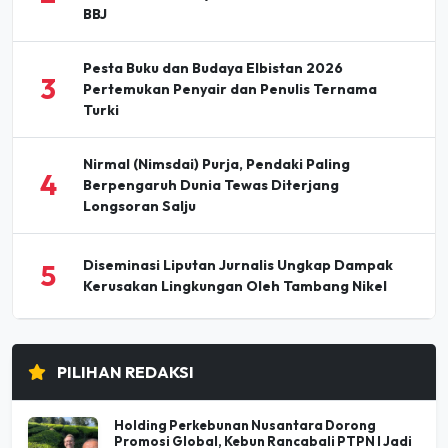
Pesta Buku dan Budaya Elbistan 2026
3
Pertemukan Penyair dan Penulis Ternama
Turki
Nirmal (Nimsdai) Purja, Pendaki Paling
4
Berpengaruh Dunia Tewas Diterjang
Longsoran Salju
Diseminasi Liputan Jurnalis Ungkap Dampak
5
Kerusakan Lingkungan Oleh Tambang Nikel
PILIHAN REDAKSI
Holding Perkebunan Nusantara Dorong
Promosi Global, Kebun Rancabali PTPN I Jadi
Sorotan Media AS
07 Agu 2026