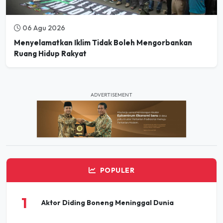
06 Agu 2026
Menyelamatkan Iklim Tidak Boleh Mengorbankan
Ruang Hidup Rakyat
ADVERTISEMENT
POPULER
1
Aktor Diding Boneng Meninggal Dunia
Pesta Buku dan Budaya Elbistan 2026