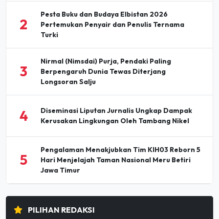
2
Pertemukan Penyair dan Penulis Ternama
Turki
Nirmal (Nimsdai) Purja, Pendaki Paling
3
Berpengaruh Dunia Tewas Diterjang
Longsoran Salju
Diseminasi Liputan Jurnalis Ungkap Dampak
4
Kerusakan Lingkungan Oleh Tambang Nikel
Pengalaman Menakjubkan Tim KIH03 Reborn 5
5
Hari Menjelajah Taman Nasional Meru Betiri
Jawa Timur
PILIHAN REDAKSI
Holding Perkebunan Nusantara Dorong