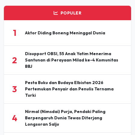
POPULER
1
Aktor Diding Boneng Meninggal Dunia
Disupport OBSI, 55 Anak Yatim Menerima
2
Santunan di Perayaan Milad ke-4 Komunitas
BBJ
Pesta Buku dan Budaya Elbistan 2026
3
Pertemukan Penyair dan Penulis Ternama
Turki
Nirmal (Nimsdai) Purja, Pendaki Paling
4
Berpengaruh Dunia Tewas Diterjang
Longsoran Salju