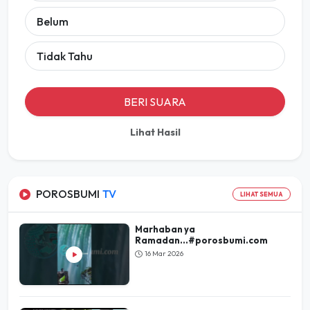
Belum
Tidak Tahu
BERI SUARA
Lihat Hasil
POROSBUMI
TV
LIHAT SEMUA
Marhaban ya
Ramadan...#porosbumi.com
16 Mar 2026