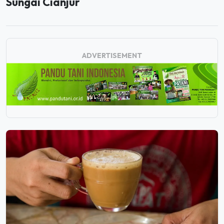
Sungai Cianjur
ADVERTISEMENT