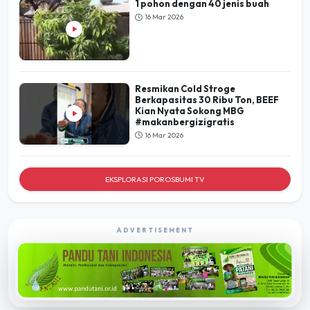
1 pohon dengan 40 jenis buah
16 Mar 2026
Resmikan Cold Stroge
Berkapasitas 30 Ribu Ton, BEEF
Kian Nyata Sokong MBG
#makanbergizigratis
16 Mar 2026
EKSPLORASI POROSBUMI TV
ADVERTISEMENT