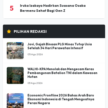
Iruka Izakaya Hadirkan Suasana Osaka
5
Bermenu Sehat Bagi Gen Z
PILIHAN REDAKSI
Jovi, Gajah Binaan PLG Minas Tutup Usia
Setelah 34 Hari Perawatan Intensif
05 Agu 2026
WALHI-KPA Menolak dan Mengecam Keras
Pembangunan Batalion TNI dalam Kawasan
Hutan
03 Agu 2026
Economic Frontline 2026 Bahas Arah Baru
Ekonomi Indonesia di Tengah Menguatnya
Peran Negara