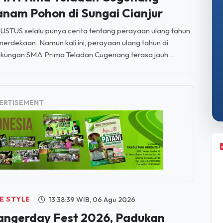
anam Pohon di Sungai Cianjur
STUS selalu punya cerita tentang perayaan ulang tahun
erdekaan. Namun kali ini, perayaan ulang tahun di
gkungan SMA Prima Teladan Cugenang terasa jauh ...
ERTISEMENT
FE STYLE
13:38:39 WIB, 06 Agu 2026
angerday Fest 2026, Padukan