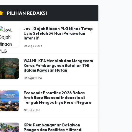
PILIHAN REDAKSI
Jovi, Gajah Binaan PLG Minas Tutup
Usia Setelah 34 Hari Perawatan
Intensif
05 Agu 2026
WALHI-KPA Menolak dan Mengecam
Keras Pembangunan Batalion TNI
dalam Kawasan Hutan
03 Agu 2026
Economic Frontline 2026 Bahas
Arah Baru Ekonomi Indonesia di
Tengah Menguatnya Peran Negara
30 Jul 2026
KPA: Pembangunan Batalyon
Pangan dan Fasilitas Militer di