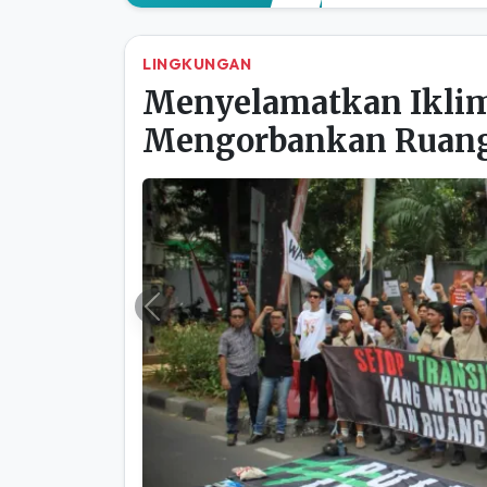
LINGKUNGAN
Menyelamatkan Iklim
Mengorbankan Ruang
Previous