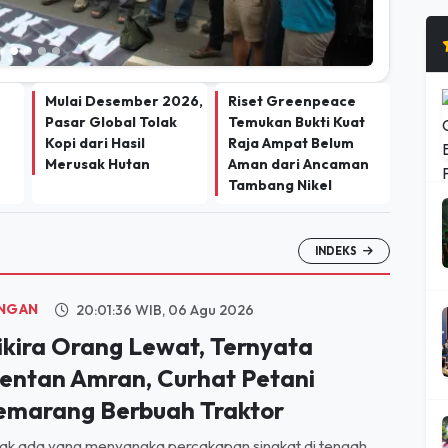
Mulai Desember 2026,
Riset Greenpeace
Pasar Global Tolak
Temukan Bukti Kuat
Kopi dari Hasil
Raja Ampat Belum
Merusak Hutan
Aman dari Ancaman
Tambang Nikel
INDEKS
NGAN
20:01:36 WIB, 06 Agu 2026
ikira Orang Lewat, Ternyata
entan Amran, Curhat Petani
emarang Berbuah Traktor
ak ada yang menyangka percakapan singkat di tengah