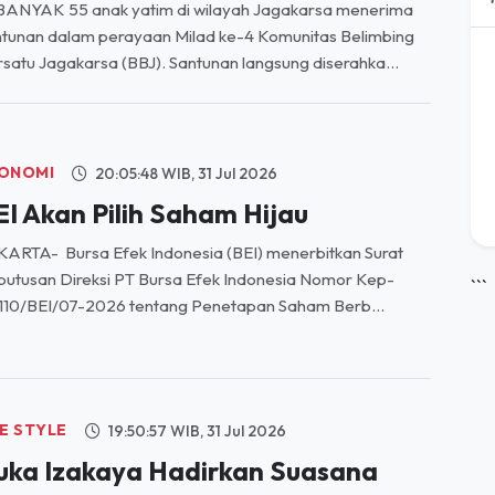
BANYAK 55 anak yatim di wilayah Jagakarsa menerima
tunan dalam perayaan Milad ke-4 Komunitas Belimbing
satu Jagakarsa (BBJ). Santunan langsung diserahka...
ONOMI
20:05:48 WIB, 31 Jul 2026
EI Akan Pilih Saham Hijau
ARTA- Bursa Efek Indonesia (BEI) menerbitkan Surat
utusan Direksi PT Bursa Efek Indonesia Nomor Kep-
```
110/BEI/07-2026 tentang Penetapan Saham Berb...
FE STYLE
19:50:57 WIB, 31 Jul 2026
ruka Izakaya Hadirkan Suasana