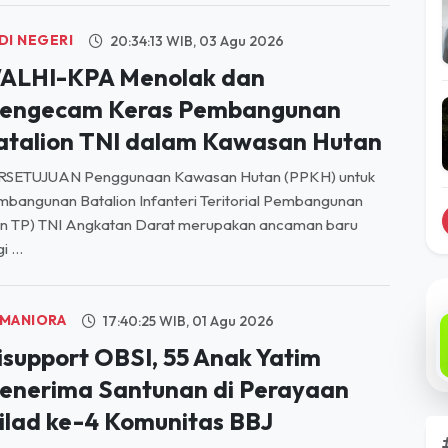
DI NEGERI
20:34:13 WIB, 03 Agu 2026
ALHI-KPA Menolak dan
engecam Keras Pembangunan
atalion TNI dalam Kawasan Hutan
RSETUJUAN Penggunaan Kawasan Hutan (PPKH) untuk
bangunan Batalion Infanteri Teritorial Pembangunan
on TP) TNI Angkatan Darat merupakan ancaman baru
i ...
MANIORA
17:40:25 WIB, 01 Agu 2026
isupport OBSI, 55 Anak Yatim
enerima Santunan di Perayaan
ilad ke-4 Komunitas BBJ