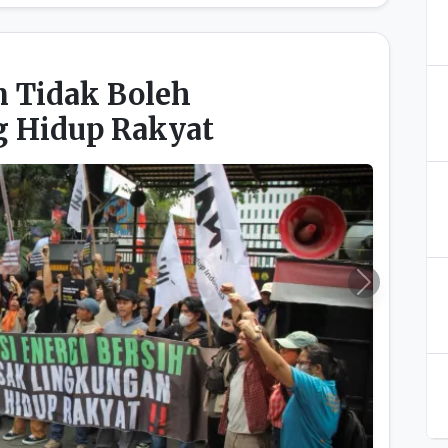
 Tidak Boleh
 Hidup Rakyat
Next