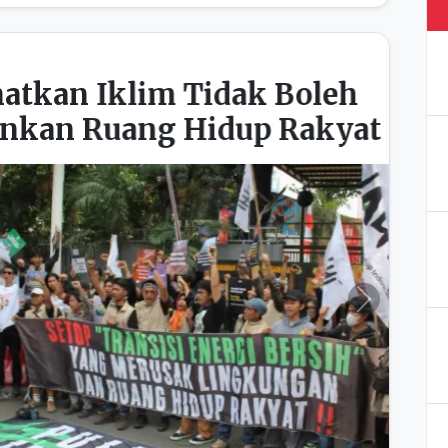
 Tidak Boleh
 Hidup Rakyat
Next