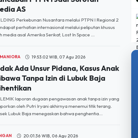
LDING Perkebunan Nusantara melalui PTPN I Regional 2
dapat perhatian internasional melalui peliputan khusus
h media asal Amerika Serikat, Lost In Space ...
MANIORA
19:53:02 WIB, 07 Agu 2026
idak Ada Unsur Pidana, Kasus Anak
ibawa Tanpa Izin di Lubuk Baja
ihentikan
LEMIK laporan dugaan pengawasan anak tanpa izin yang
aporkan oleh Putri Iryani akhirnya menemui titik terang.
sek Lubuk Baja menegaskan bahwa penghentia...
NGAN
20:01:36 WIB, 06 Agu 2026
ikira Orang Lewat, Ternyata