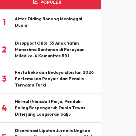
POPULER
Aktor Diding Boneng Meninggal
1
Dunia
Disupport OBSI, 55 Anak Yatim
2
Menerima Santunan di Perayaan
Milad ke-4 Komunitas BBJ
Pesta Buku dan Budaya Elbistan 2026
3
Pertemukan Penyair dan Penulis
Ternama Turki
Nirmal (Nimsdai) Purja, Pendaki
4
Paling Berpengaruh Dunia Tewas
Diterjang Longsoran Salju
Diseminasi Liputan Jurnalis Ungkap