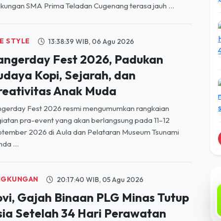
FE STYLE
13:38:39 WIB, 06 Agu 2026
angerday Fest 2026, Padukan
udaya Kopi, Sejarah, dan
reativitas Anak Muda
ngerday Fest 2026 resmi mengumumkan rangkaian
iatan pra-event yang akan berlangsung pada 11–12
ptember 2026 di Aula dan Pelataran Museum Tsunami
da ...
NGKUNGAN
20:17:40 WIB, 05 Agu 2026
ovi, Gajah Binaan PLG Minas Tutup
sia Setelah 34 Hari Perawatan
tensif