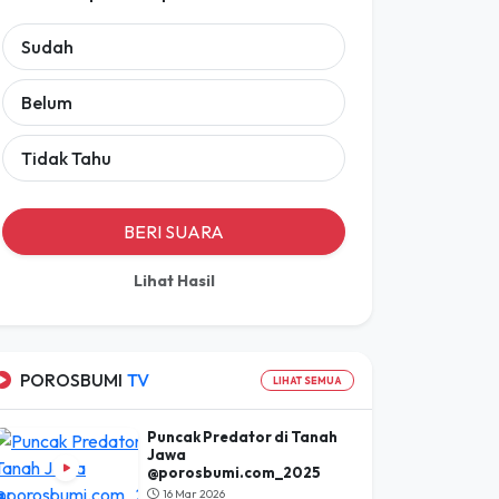
Sudah
Belum
Tidak Tahu
BERI SUARA
Lihat Hasil
POROSBUMI
TV
LIHAT SEMUA
Puncak Predator di Tanah
Jawa
@porosbumi.com_2025
16 Mar 2026