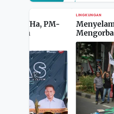
LINGKUNGAN
Menyelamatkan Iklim
Mengorbankan Ruang
Previous