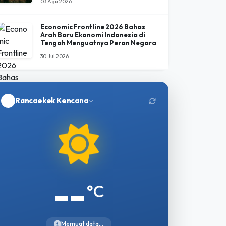
03 Agu 2026
Economic Frontline 2026 Bahas
Arah Baru Ekonomi Indonesia di
Tengah Menguatnya Peran Negara
30 Jul 2026
Rancaekek Kencana
--
°C
Memuat data...