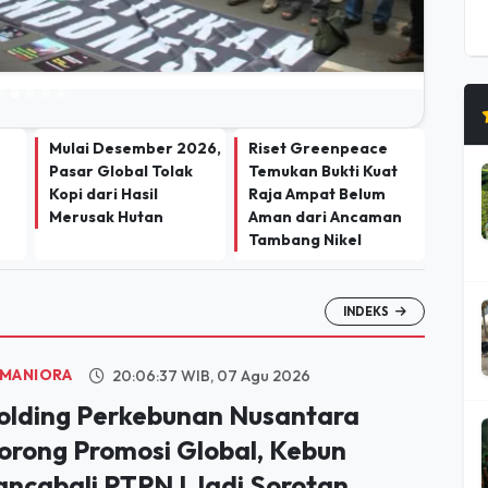
Mulai Desember 2026,
Riset Greenpeace
Pasar Global Tolak
Temukan Bukti Kuat
Kopi dari Hasil
Raja Ampat Belum
Merusak Hutan
Aman dari Ancaman
Tambang Nikel
INDEKS
MANIORA
20:06:37 WIB, 07 Agu 2026
olding Perkebunan Nusantara
orong Promosi Global, Kebun
ancabali PTPN I Jadi Sorotan
edia AS