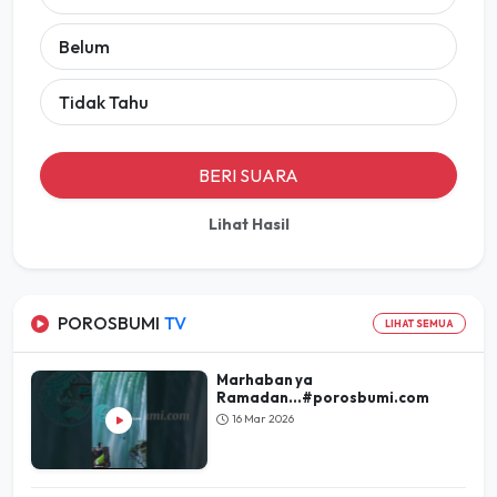
Belum
Tidak Tahu
BERI SUARA
Lihat Hasil
POROSBUMI
TV
LIHAT SEMUA
Marhaban ya
Ramadan...#porosbumi.com
16 Mar 2026