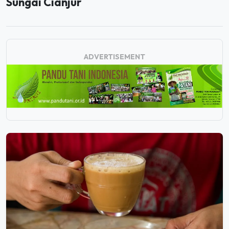
Sungai Cianjur
ADVERTISEMENT