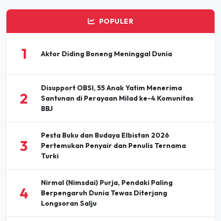
POPULER
1
Aktor Diding Boneng Meninggal Dunia
Disupport OBSI, 55 Anak Yatim Menerima
2
Santunan di Perayaan Milad ke-4 Komunitas
BBJ
Pesta Buku dan Budaya Elbistan 2026
3
Pertemukan Penyair dan Penulis Ternama
Turki
Nirmal (Nimsdai) Purja, Pendaki Paling
4
Berpengaruh Dunia Tewas Diterjang
Longsoran Salju