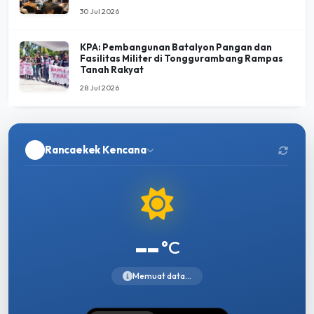
30 Jul 2026
KPA: Pembangunan Batalyon Pangan dan
Fasilitas Militer di Tonggurambang Rampas
Tanah Rakyat
28 Jul 2026
Rancaekek Kencana
--
°C
Memuat data...