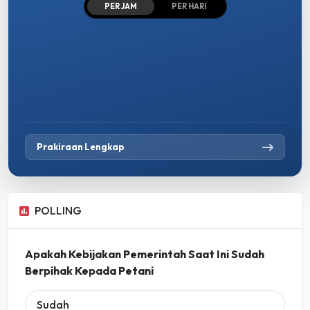
PER JAM
PER HARI
Prakiraan Lengkap
POLLING
Apakah Kebijakan Pemerintah Saat Ini Sudah
Berpihak Kepada Petani
Sudah