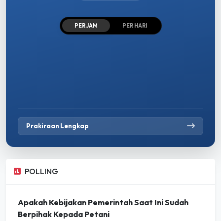
PER JAM
PER HARI
Prakiraan Lengkap
POLLING
Apakah Kebijakan Pemerintah Saat Ini Sudah
Berpihak Kepada Petani