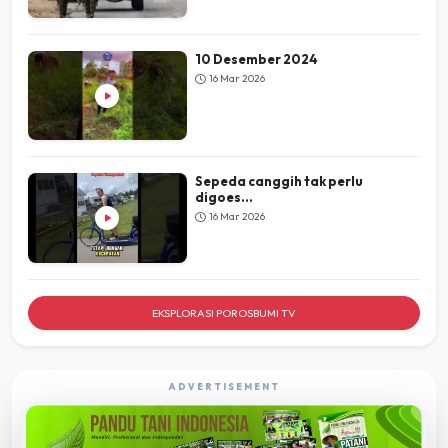
10 Desember 2024
16 Mar 2026
Sepeda canggih tak perlu
digoes...
16 Mar 2026
EKSPLORASI POROSBUMI TV
ADVERTISEMENT