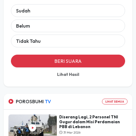
Sudah
Belum
Tidak Tahu
BERI SUARA
Lihat Hasil
POROSBUMI
TV
LIHAT SEMUA
Diserang Lagi, 2 Personel TNI
Gugur dalam Misi Perdamaian
PBB di Lebanon
31 Mar 2026