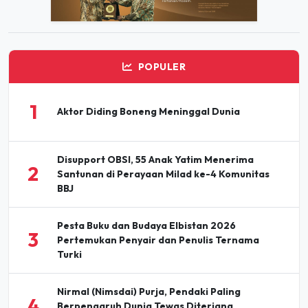
POPULER
1
Aktor Diding Boneng Meninggal Dunia
Disupport OBSI, 55 Anak Yatim Menerima
2
Santunan di Perayaan Milad ke-4 Komunitas
BBJ
Pesta Buku dan Budaya Elbistan 2026
3
Pertemukan Penyair dan Penulis Ternama
Turki
Nirmal (Nimsdai) Purja, Pendaki Paling
4
Berpengaruh Dunia Tewas Diterjang