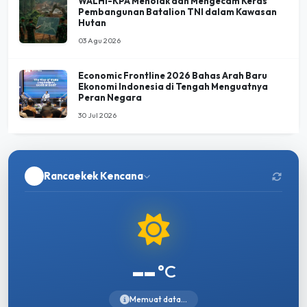
WALHI-KPA Menolak dan Mengecam Keras
Pembangunan Batalion TNI dalam Kawasan
Hutan
03 Agu 2026
Economic Frontline 2026 Bahas Arah Baru
Ekonomi Indonesia di Tengah Menguatnya
Peran Negara
30 Jul 2026
Rancaekek Kencana
--
°C
Memuat data...