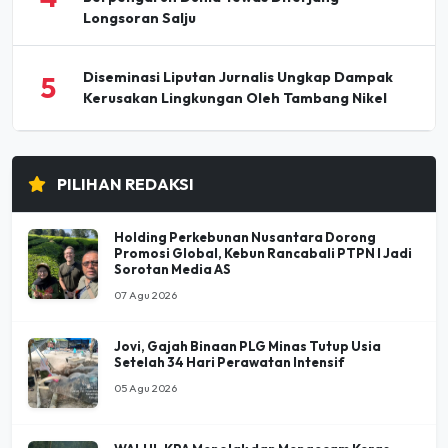
Longsoran Salju
Diseminasi Liputan Jurnalis Ungkap Dampak
5
Kerusakan Lingkungan Oleh Tambang Nikel
PILIHAN REDAKSI
Holding Perkebunan Nusantara Dorong
Promosi Global, Kebun Rancabali PTPN I Jadi
Sorotan Media AS
07 Agu 2026
Jovi, Gajah Binaan PLG Minas Tutup Usia
Setelah 34 Hari Perawatan Intensif
05 Agu 2026