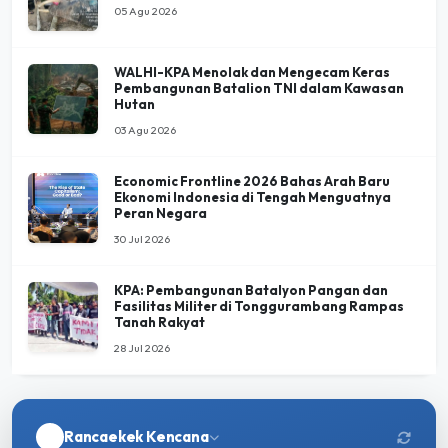
05 Agu 2026
WALHI-KPA Menolak dan Mengecam Keras
Pembangunan Batalion TNI dalam Kawasan
Hutan
03 Agu 2026
Economic Frontline 2026 Bahas Arah Baru
Ekonomi Indonesia di Tengah Menguatnya
Peran Negara
30 Jul 2026
KPA: Pembangunan Batalyon Pangan dan
Fasilitas Militer di Tonggurambang Rampas
Tanah Rakyat
28 Jul 2026
Rancaekek Kencana