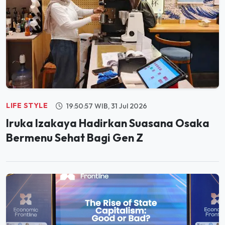
LIFE STYLE
19:50:57 WIB, 31 Jul 2026
Iruka Izakaya Hadirkan Suasana Osaka
Bermenu Sehat Bagi Gen Z