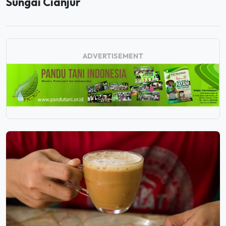
Sungai Cianjur
ADVERTISEMENT