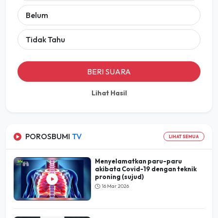
Belum
Tidak Tahu
BERI SUARA
Lihat Hasil
POROSBUMI
TV
LIHAT SEMUA
Menyelamatkan paru-paru
akibata Covid-19 dengan teknik
proning (sujud)
16 Mar 2026