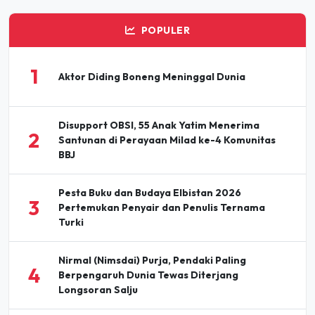
POPULER
1
Aktor Diding Boneng Meninggal Dunia
Disupport OBSI, 55 Anak Yatim Menerima
2
Santunan di Perayaan Milad ke-4 Komunitas
BBJ
Pesta Buku dan Budaya Elbistan 2026
3
Pertemukan Penyair dan Penulis Ternama
Turki
Nirmal (Nimsdai) Purja, Pendaki Paling
4
Berpengaruh Dunia Tewas Diterjang
Longsoran Salju