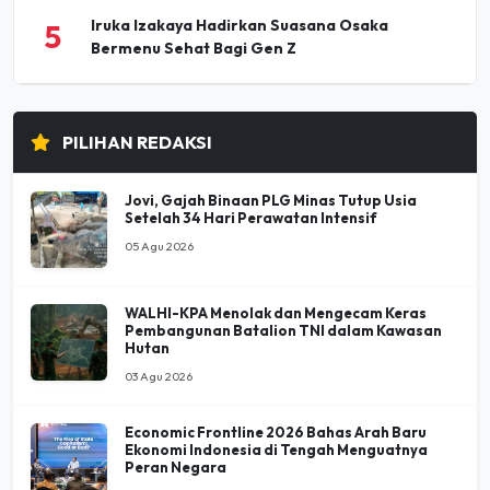
Iruka Izakaya Hadirkan Suasana Osaka
5
Bermenu Sehat Bagi Gen Z
PILIHAN REDAKSI
Jovi, Gajah Binaan PLG Minas Tutup Usia
Setelah 34 Hari Perawatan Intensif
05 Agu 2026
WALHI-KPA Menolak dan Mengecam Keras
Pembangunan Batalion TNI dalam Kawasan
Hutan
03 Agu 2026
Economic Frontline 2026 Bahas Arah Baru
Ekonomi Indonesia di Tengah Menguatnya
Peran Negara