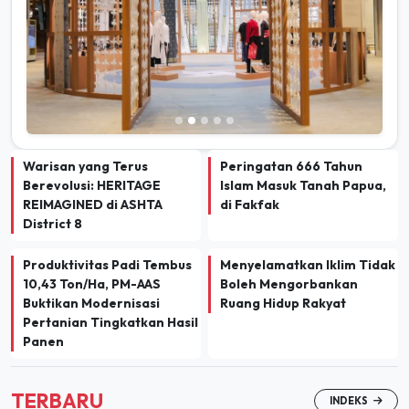
Warisan yang Terus
Peringatan 666 Tahun
Berevolusi: HERITAGE
Islam Masuk Tanah Papua,
REIMAGINED di ASHTA
di Fakfak
District 8
Produktivitas Padi Tembus
Menyelamatkan Iklim Tidak
10,43 Ton/Ha, PM-AAS
Boleh Mengorbankan
Buktikan Modernisasi
Ruang Hidup Rakyat
Pertanian Tingkatkan Hasil
Panen
TERBARU
INDEKS