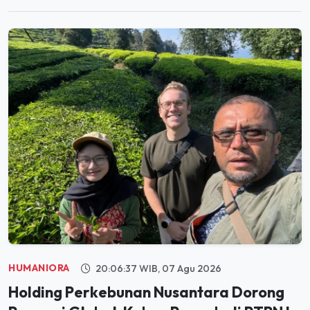
HUMANIORA
20:06:37 WIB, 07 Agu 2026
Holding Perkebunan Nusantara Dorong
Promosi Global, Kebun Rancabali PTPN I
Jadi Sorotan Media AS