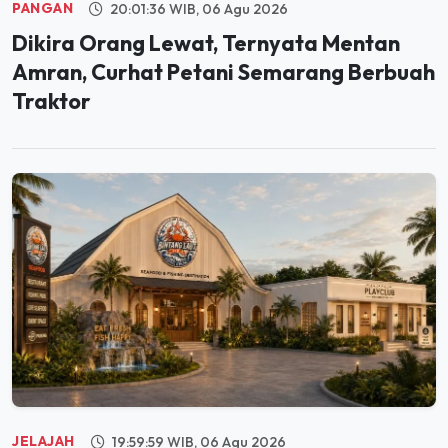
Dikira Orang Lewat, Ternyata Mentan
Amran, Curhat Petani Semarang Berbuah
Traktor
JELAJAH
19:59:59 WIB, 06 Agu 2026
Segera Hadir di PIK, Bintang Laut Akan