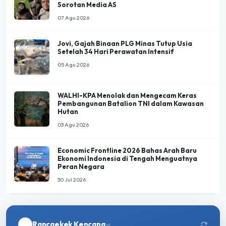
Jovi, Gajah Binaan PLG Minas Tutup Usia
Setelah 34 Hari Perawatan Intensif
05 Agu 2026
WALHI-KPA Menolak dan Mengecam Keras
Pembangunan Batalion TNI dalam Kawasan
Hutan
03 Agu 2026
Economic Frontline 2026 Bahas Arah Baru
Ekonomi Indonesia di Tengah Menguatnya
Peran Negara
30 Jul 2026
Rancaekek Kencana