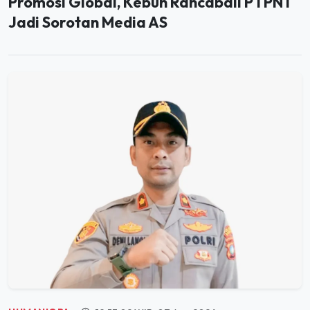
HUMANIORA
19:53:02 WIB, 07 Agu 2026