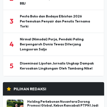
Pesta Buku dan Budaya Elbistan 2026
3
Pertemukan Penyair dan Penulis Ternama
Turki
Nirmal (Nimsdai) Purja, Pendaki Paling
4
Berpengaruh Dunia Tewas Diterjang
Longsoran Salju
Diseminasi Liputan Jurnalis Ungkap Dampak
5
Kerusakan Lingkungan Oleh Tambang Nikel
PILIHAN REDAKSI
Holding Perkebunan Nusantara Dorong
Promosi Global, Kebun Rancabali PTPN I Jadi
Sorotan Media AS
07 Agu 2026