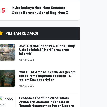
Osaka Bermenu Sehat Bagi Gen Z
PILIHAN REDAKSI
Jovi, Gajah Binaan PLG Minas Tutup
Usia Setelah 34 Hari Perawatan
Intensif
05 Agu 2026
WALHI-KPA Menolak dan Mengecam
Keras Pembangunan Batalion TNI
dalam Kawasan Hutan
03 Agu 2026
Economic Frontline 2026 Bahas
Arah Baru Ekonomi Indonesia di
Tengah Menguatnya Peran Negara
30 Jul 2026