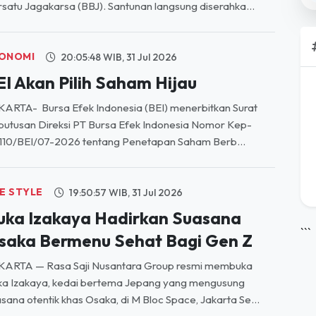
ONOMI
20:05:48 WIB, 31 Jul 2026
EI Akan Pilih Saham Hijau
ARTA- Bursa Efek Indonesia (BEI) menerbitkan Surat
utusan Direksi PT Bursa Efek Indonesia Nomor Kep-
110/BEI/07-2026 tentang Penetapan Saham Berb...
FE STYLE
19:50:57 WIB, 31 Jul 2026
ruka Izakaya Hadirkan Suasana
```
saka Bermenu Sehat Bagi Gen Z
KARTA — Rasa Saji Nusantara Group resmi membuka
ka Izakaya, kedai bertema Jepang yang mengusung
sana otentik khas Osaka, di M Bloc Space, Jakarta Se...