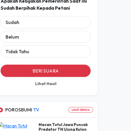
Sudah
Belum
Tidak Tahu
BERI SUARA
Lihat Hasil
POROSBUMI
TV
LIHAT SEMUA
Macan Tutul Jawa Puncak
Predator TN Ujung Kulon
03 Des 2024