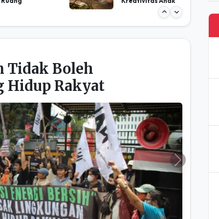
 Tidak Boleh
 Hidup Rakyat
Next