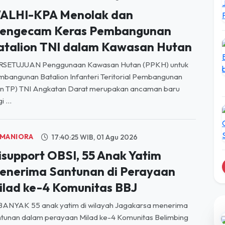
engecam Keras Pembangunan
atalion TNI dalam Kawasan Hutan
RSETUJUAN Penggunaan Kawasan Hutan (PPKH) untuk
bangunan Batalion Infanteri Teritorial Pembangunan
on TP) TNI Angkatan Darat merupakan ancaman baru
i ...
MANIORA
17:40:25 WIB, 01 Agu 2026
isupport OBSI, 55 Anak Yatim
enerima Santunan di Perayaan
ilad ke-4 Komunitas BBJ
BANYAK 55 anak yatim di wilayah Jagakarsa menerima
tunan dalam perayaan Milad ke-4 Komunitas Belimbing
satu Jagakarsa (BBJ). Santunan langsung diserahka...