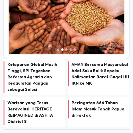
Kelaparan Global Masih
AMAN Bersama Masyarakat
Tinggi, SPI Tegaskan
Adat Suku Balik Sepaku,
Reforma Agraria dan
Kalimantan Barat Gugat UU
Kedaulatan Pangan
IKN ke MK
sebagai Solusi
Warisan yang Terus
Peringatan 666 Tahun
Berevolusi: HERITAGE
Islam Masuk Tanah Papua,
REIMAGINED di ASHTA
di Fakfak
District 8
TERBARU
INDEKS