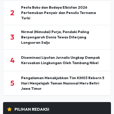
2
Pertemukan Penyair dan Penulis Ternama
Turki
Nirmal (Nimsdai) Purja, Pendaki Paling
3
Berpengaruh Dunia Tewas Diterjang
Longsoran Salju
Diseminasi Liputan Jurnalis Ungkap Dampak
4
Kerusakan Lingkungan Oleh Tambang Nikel
Pengalaman Menakjubkan Tim KIH03 Reborn 5
5
Hari Menjelajah Taman Nasional Meru Betiri
Jawa Timur
PILIHAN REDAKSI
Holding Perkebunan Nusantara Dorong