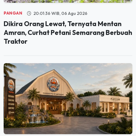
PANGAN
20:01:36 WIB, 06 Agu 2026
Dikira Orang Lewat, Ternyata Mentan
Amran, Curhat Petani Semarang Berbuah
Traktor
JELAJAH
19:59:59 WIB, 06 Agu 2026