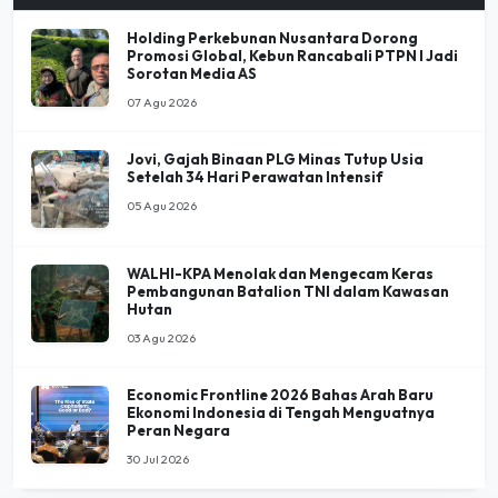
Promosi Global, Kebun Rancabali PTPN I Jadi
Sorotan Media AS
07 Agu 2026
Jovi, Gajah Binaan PLG Minas Tutup Usia
Setelah 34 Hari Perawatan Intensif
05 Agu 2026
WALHI-KPA Menolak dan Mengecam Keras
Pembangunan Batalion TNI dalam Kawasan
Hutan
03 Agu 2026
Economic Frontline 2026 Bahas Arah Baru
Ekonomi Indonesia di Tengah Menguatnya
Peran Negara
30 Jul 2026