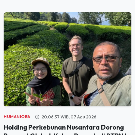
HUMANIORA
20:06:37 WIB, 07 Agu 2026
Holding Perkebunan Nusantara Dorong
Promosi Global, Kebun Rancabali PTPN I
Jadi Sorotan Media AS