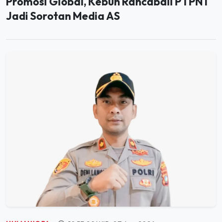
HUMANIORA
19:53:02 WIB, 07 Agu 2026