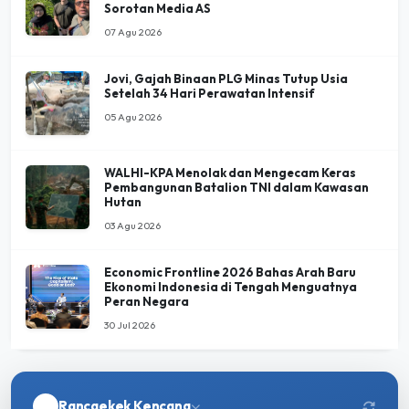
Jovi, Gajah Binaan PLG Minas Tutup Usia
Setelah 34 Hari Perawatan Intensif
05 Agu 2026
WALHI-KPA Menolak dan Mengecam Keras
Pembangunan Batalion TNI dalam Kawasan
Hutan
03 Agu 2026
Economic Frontline 2026 Bahas Arah Baru
Ekonomi Indonesia di Tengah Menguatnya
Peran Negara
30 Jul 2026
Rancaekek Kencana