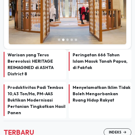
Warisan yang Terus
Peringatan 666 Tahun
Berevolusi: HERITAGE
Islam Masuk Tanah Papua,
REIMAGINED di ASHTA
di Fakfak
District 8
Produktivitas Padi Tembus
Menyelamatkan Iklim Tidak
10,43 Ton/Ha, PM-AAS
Boleh Mengorbankan
Buktikan Modernisasi
Ruang Hidup Rakyat
Pertanian Tingkatkan Hasil
Panen
TERBARU
INDEKS