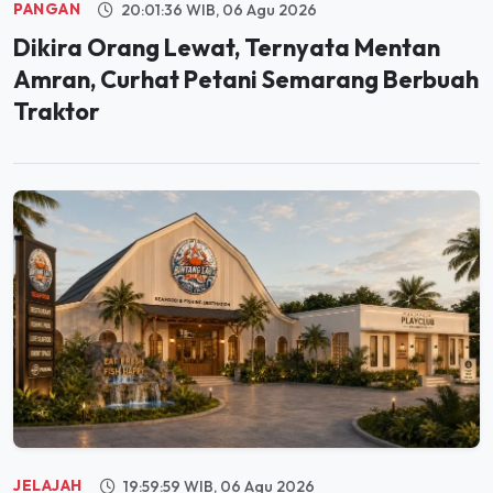
Dikira Orang Lewat, Ternyata Mentan
Amran, Curhat Petani Semarang Berbuah
Traktor
JELAJAH
19:59:59 WIB, 06 Agu 2026
Segera Hadir di PIK, Bintang Laut Akan