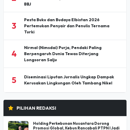
Pesta Buku dan Budaya Elbistan 2026
3
Pertemukan Penyair dan Penulis Ternama
Turki
Nirmal (Nimsdai) Purja, Pendaki Paling
4
Berpengaruh Dunia Tewas Diterjang
Longsoran Salju
Diseminasi Liputan Jurnalis Ungkap Dampak
5
Kerusakan Lingkungan Oleh Tambang Nikel
PILIHAN REDAKSI
Holding Perkebunan Nusantara Dorong
Promosi Global, Kebun Rancabali PTPN I Jadi
Sorotan Media AS
07 Agu 2026